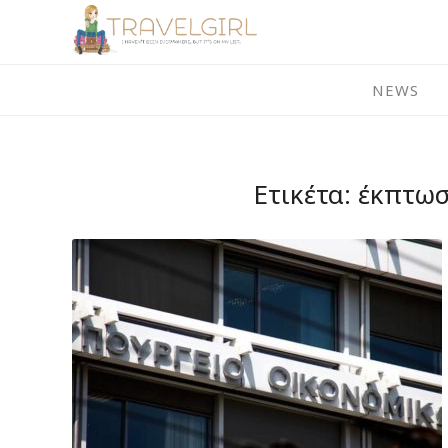
Skip
to
content
NEWS
Ετικέτα:
έκπτωσ