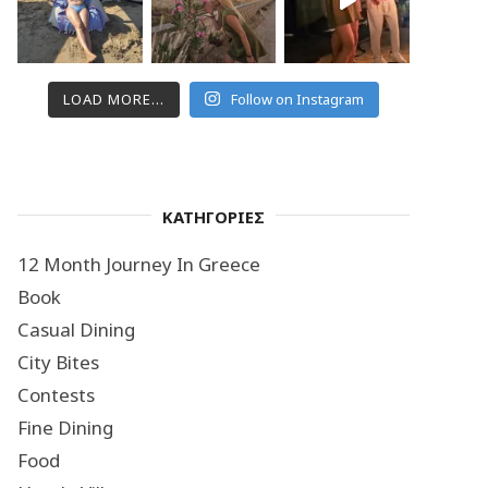
LOAD MORE...
Follow on Instagram
ΚΑΤΗΓΟΡΙΕΣ
12 Month Journey In Greece
Book
Casual Dining
City Bites
Contests
Fine Dining
Food