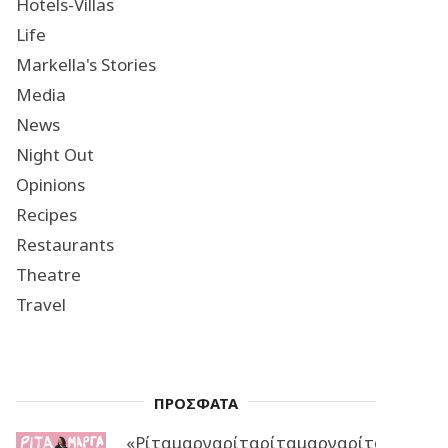
Hotels-Villas
Life
Markella's Stories
Media
News
Night Out
Opinions
Recipes
Restaurants
Theatre
Travel
ΠΡΟΣΦΑΤΑ
«Ρίταμαργαρίταρίταμαργαρίταρίταμα