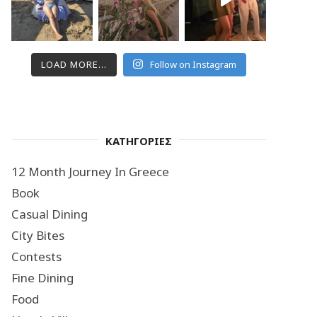
LOAD MORE...
Follow on Instagram
ΚΑΤΗΓΟΡΙΕΣ
12 Month Journey In Greece
Book
Casual Dining
City Bites
Contests
Fine Dining
Food