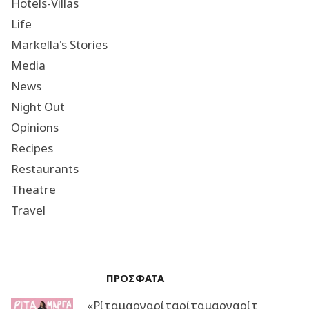
Hotels-Villas
Life
Markella's Stories
Media
News
Night Out
Opinions
Recipes
Restaurants
Theatre
Travel
ΠΡΟΣΦΑΤΑ
«Ρίταμαργαρίταρίταμαργαρίταρίταμα