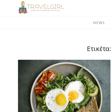
Skip
to
content
NEWS
Ετικέτα