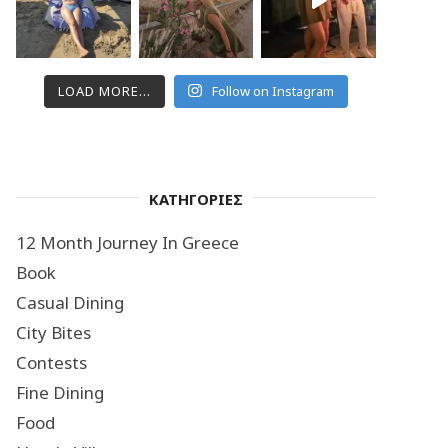
LOAD MORE...
Follow on Instagram
ΚΑΤΗΓΟΡΙΕΣ
12 Month Journey In Greece
Book
Casual Dining
City Bites
Contests
Fine Dining
Food