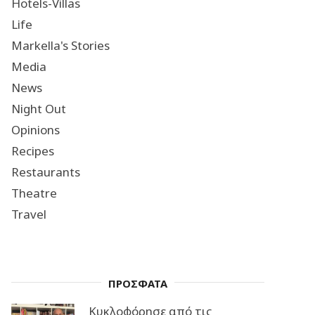
Hotels-Villas
Life
Markella's Stories
Media
News
Night Out
Opinions
Recipes
Restaurants
Theatre
Travel
ΠΡΟΣΦΑΤΑ
Κυκλοφόρησε από τις