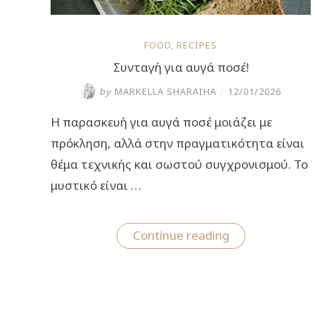
FOOD
,
RECIPES
Συνταγή για αυγά ποσέ!
by
MARKELLA SHARAIHA
/
12/01/2026
Η παρασκευή για αυγά ποσέ μοιάζει με
πρόκληση, αλλά στην πραγματικότητα είναι
θέμα τεχνικής και σωστού συγχρονισμού. Το
μυστικό είναι …
“Συνταγή
Continue reading
για
αυγά
ποσέ!”