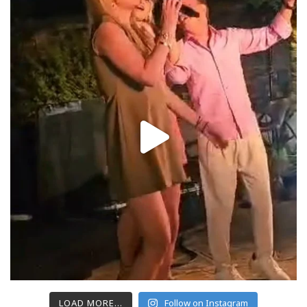
LOAD MORE...
Follow on Instagram