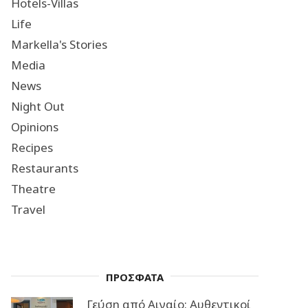
Hotels-Villas
Life
Markella's Stories
Media
News
Night Out
Opinions
Recipes
Restaurants
Theatre
Travel
ΠΡΟΣΦΑΤΑ
Γεύση από Αιγαίο: Αυθεντικοί