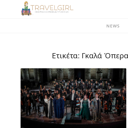
Skip
to
content
NEWS
Ετικέτα:
Γκαλά Όπερα