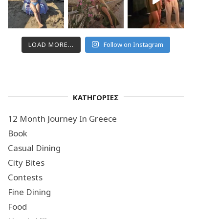
LOAD MORE...
Follow on Instagram
ΚΑΤΗΓΟΡΙΕΣ
12 Month Journey In Greece
Book
Casual Dining
City Bites
Contests
Fine Dining
Food