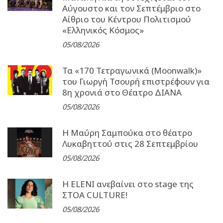
Αύγουστο και τον Σεπτέμβριο στο
Αίθριο του Κέντρου Πολιτισμού
«Ελληνικός Κόσμος»
05/08/2026
Τα «170 Τετραγωνικά (Moonwalk)»
του Γιωργή Τσουρή επιστρέφουν για
8η χρονιά στο Θέατρο ΔΙΑΝΑ
05/08/2026
Η Μαύρη Σαμπούκα στο θέατρο
Λυκαβηττού στις 28 Σεπτεμβρίου
05/08/2026
Η ELENI ανεβαίνει στο stage της
ΣΤΟΑ CULTURE!
05/08/2026