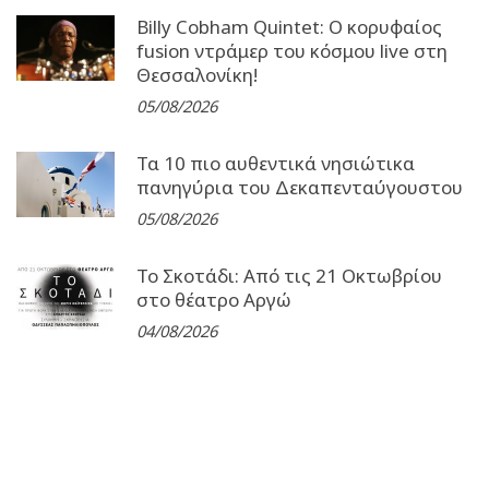
Billy Cobham Quintet: Ο κορυφαίος
fusion ντράμερ του κόσμου live στη
Θεσσαλονίκη!
05/08/2026
Τα 10 πιο αυθεντικά νησιώτικα
πανηγύρια του Δεκαπενταύγουστου
05/08/2026
Το Σκοτάδι: Από τις 21 Οκτωβρίου
στο θέατρο Αργώ
04/08/2026