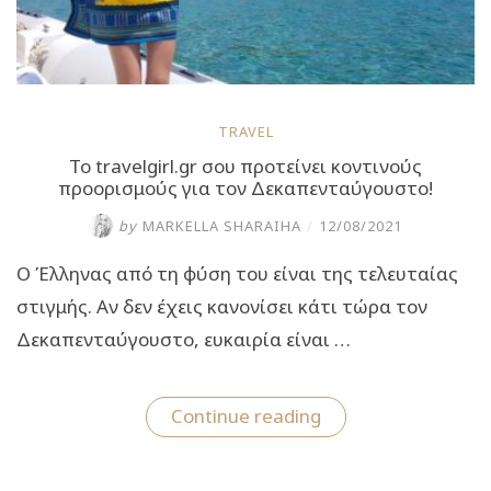
TRAVEL
Το travelgirl.gr σου προτείνει κοντινούς
προορισμούς για τον Δεκαπενταύγουστο!
by
MARKELLA SHARAIHA
/
12/08/2021
Ο Έλληνας από τη φύση του είναι της τελευταίας
στιγμής. Αν δεν έχεις κανονίσει κάτι τώρα τον
Δεκαπενταύγουστο, ευκαιρία είναι …
“Το
Continue reading
travelgirl.gr
σου
προτείνει
κοντινούς