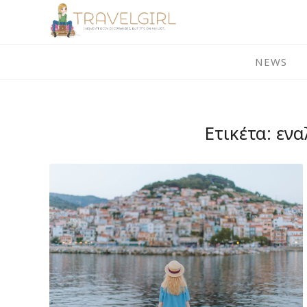
Skip
to
content
NEWS
Ετικέτα:
ενα