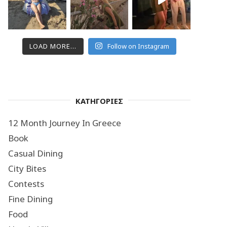
LOAD MORE...
Follow on Instagram
ΚΑΤΗΓΟΡΙΕΣ
12 Month Journey In Greece
Book
Casual Dining
City Bites
Contests
Fine Dining
Food