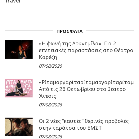
Travel
ΠΡΟΣΦΑΤΑ
«Η φωνή της Λουντμίλα»: Για 2
επετειακές παραστάσεις στο Θέατρο
Καρέζη
07/08/2026
«Ρίταμαργαρίταρίταμαργαρίταρίταμα
Από τις 26 Οκτωβρίου στο θέατρο
Άνεσις
07/08/2026
Οι 2 νέες “καυτές” θερινές προβολές
στην ταράτσα του ΕΜΣΤ
07/08/2026