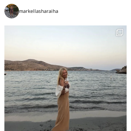
markellasharaiha