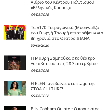
Αίθριο του Κέντρου Πολιτισμού
«Ελληνικός Κόσμος»
05/08/2026
Τα «170 Τετραγωνικά (Moonwalk)»
του Γιωργή Τσουρή επιστρέφουν για
8η χρονιά στο Θέατρο ΔΙΑΝΑ
05/08/2026
Η Μαύρη Σαμπούκα στο θέατρο
Λυκαβηττού στις 28 Σεπτεμβρίου
05/08/2026
Η ELENI ανεβαίνει στο stage της
ΣΤΟΑ CULTURE!
05/08/2026
Billy Cobham Quintet: Ο κορυφαίος