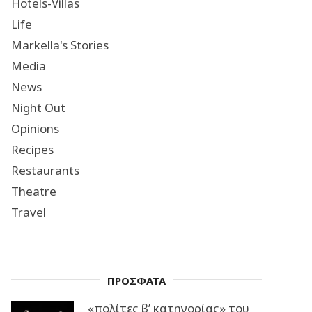
Hotels-Villas
Life
Markella's Stories
Media
News
Night Out
Opinions
Recipes
Restaurants
Theatre
Travel
ΠΡΟΣΦΑΤΑ
«πολίτες β’ κατηγορίας» του