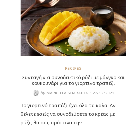
Στέλιο
Παρλιάρο”
RECIPES
Συνταγή για συνοδευτικό ρύζι με μάνγκο και
κουκουνάρι για το γιορτινό τραπέζι
by
MARKELLA SHARAIHA
/
22/12/2021
Το γιορτινό τραπέζι έχει όλα τα καλά! Αν
θέλετε εσείς να συνοδεύσετε το κρέας με
ρύζι, θα σας πρότεινα την …