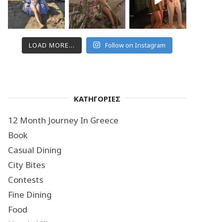
LOAD MORE...
Follow on Instagram
ΚΑΤΗΓΟΡΙΕΣ
12 Month Journey In Greece
Book
Casual Dining
City Bites
Contests
Fine Dining
Food