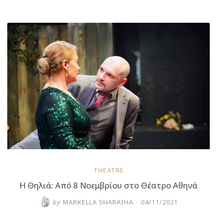
Οκτωβρίου
η
“Λυσσασμένη
Γάτα”
του
Τενεσί
Ουίλιαμς
στο
θέατρο
Αθηνά”
THEATRE
Η Θηλιά: Από 8 Νοεμβρίου στο Θέατρο Αθηνά
by
MARKELLA SHARAIHA
/
04/11/2021