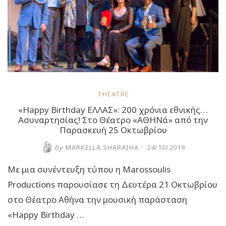
THEATRE
«Happy Birthday ΕΛΛΑΣ»: 200 χρόνια εθνικής…
Ασυναρτησίας! Στο Θέατρο «ΑΘΗΝά» από την
Παρασκευή 25 Οκτωβρίου
by
MARKELLA SHARAIHA
/
24/10/2019
Με μια συνέντευξη τύπου η Marossoulis
Productions παρουσίασε τη Δευτέρα 21 Οκτωβρίου
στο Θέατρο Αθήνα την μουσική παράσταση
«Happy Birthday …