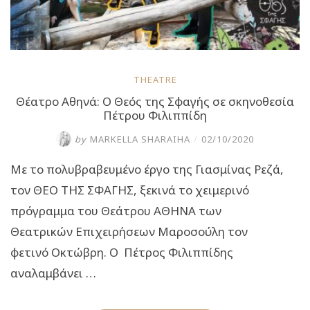
THEATRE
Θέατρο Αθηνά: Ο Θεός της Σφαγής σε σκηνοθεσία
Πέτρου Φιλιππίδη
by
MARKELLA SHARAIHA
/
02/10/2020
Με το πολυβραβευμένο έργο της Γιασμίνας Ρεζά,
τον ΘΕΟ ΤΗΣ ΣΦΑΓΗΣ, ξεκινά το χειμερινό
πρόγραμμα του Θεάτρου ΑΘΗΝΑ των
Θεατρικών Επιχειρήσεων Μαροσούλη τον
φετινό Οκτώβρη. Ο Πέτρος Φιλιππίδης
αναλαμβάνει …