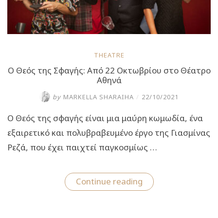
THEATRE
Ο Θεός της Σφαγής: Από 22 Οκτωβρίου στο Θέατρο
Αθηνά
by
MARKELLA SHARAIHA
/
22/10/2021
Ο Θεός της σφαγής είναι μια μαύρη κωμωδία, ένα
εξαιρετικό και πολυβραβευμένο έργο της Γιασμίνας
Ρεζά, που έχει παιχτεί παγκοσμίως …
“Ο
Continue reading
Θεός
της
Σφαγής:
Από