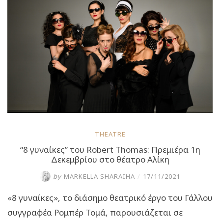
θέατρο
Αλίκη”
THEATRE
“8 γυναίκες” του Robert Thomas: Πρεμιέρα 1η
Δεκεμβρίου στο θέατρο Αλίκη
by
MARKELLA SHARAIHA
/
17/11/2021
«8 γυναίκες», το διάσημο θεατρικό έργο του Γάλλου
συγγραφέα Ρομπέρ Τομά, παρουσιάζεται σε