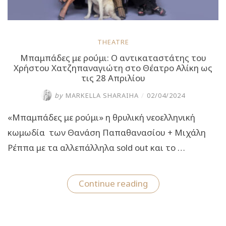
THEATRE
Μπαμπάδες με ρούμι: Ο αντικαταστάτης του
Χρήστου Χατζηπαναγιώτη στο Θέατρο Αλίκη ως
τις 28 Απριλίου
by
MARKELLA SHARAIHA
/
02/04/2024
«Μπαμπάδες με ρούμι» η θρυλική νεοελληνική
κωμωδία των Θανάση Παπαθανασίου + Μιχάλη
Ρέππα με τα αλλεπάλληλα sold out και το …
“Μπαμπάδες
Continue reading
με
ρούμι:
Ο
αντικαταστάτης
του