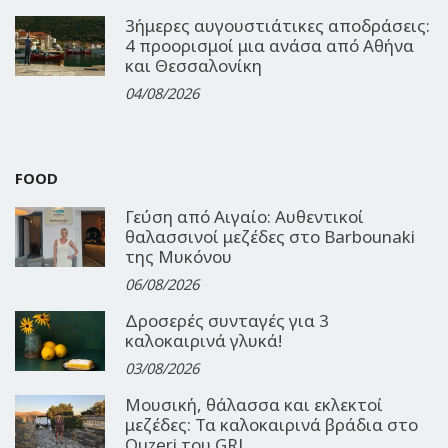
3ήμερες αυγουστιάτικες αποδράσεις:
4 προορισμοί μια ανάσα από Αθήνα
και Θεσσαλονίκη
04/08/2026
FOOD
Γεύση από Αιγαίο: Αυθεντικοί
θαλασσινοί μεζέδες στο Barbounaki
της Μυκόνου
06/08/2026
Δροσερές συνταγές για 3
καλοκαιρινά γλυκά!
03/08/2026
Μουσική, θάλασσα και εκλεκτοί
μεζέδες: Τα καλοκαιρινά βράδια στο
Ouzeri του GRL