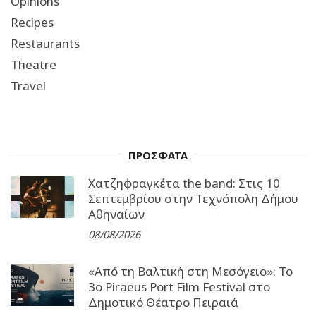
Opinions
Recipes
Restaurants
Theatre
Travel
ΠΡΟΣΦΑΤΑ
Χατζηφραγκέτα the band: Στις 10
Σεπτεμβρίου στην Τεχνόπολη Δήμου
Αθηναίων
08/08/2026
«Από τη Βαλτική στη Μεσόγειο»: Το
3o Piraeus Port Film Festival στο
Δημοτικό Θέατρο Πειραιά