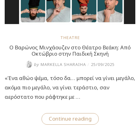
THEATRE
Ο Βαρώνος Μινχάουζεν στο Θέατρο Βεάκη: Από
Οκτώβριο στην Παιδική Σκηνή
by
MARKELLA SHARAIHA
/
25/09/2025
«Ένα αθώο ψέμα, τόσο δα… μπορεί να γίνει μεγάλο,
ακόμα πιο μεγάλο, να γίνει τεράστιο, σαν
αερόστατο που ράφτηκε με …
“Ο
Continue reading
Βαρώνος
Μινχάουζεν
στο
Θέατρο