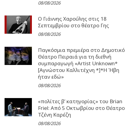
08/08/2026
Ο Γιάννης Χαρούλης στις 18
Σεπτεμβρίου στο θέατρο Γης
08/08/2026
Παγκόσμια πρεμιέρα στο Δημοτικό
Θέατρο Πειραιά για τη διεθνή
συμπαραγωγή «Artist Unknown*
[Αγνώστου Καλλιτέχνη *]*Η Ήβη
ήταν εδώ»
08/08/2026
«πολίτες β’ κατηγορίας» του Brian
Friel: Από 5 Οκτωβρίου στο Θέατρο
Τζένη Καρέζη
08/08/2026