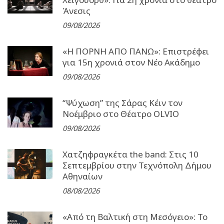
Άνεσις
09/08/2026
«Η ΠΟΡΝΗ ΑΠΟ ΠΑΝΩ»: Επιστρέφει
για 15η χρονιά στον Νέο Ακάδημο
09/08/2026
“Ψύχωση” της Σάρας Κέιν τον
Νοέμβριο στο Θέατρο OLVIO
09/08/2026
Χατζηφραγκέτα the band: Στις 10
Σεπτεμβρίου στην Τεχνόπολη Δήμου
Αθηναίων
08/08/2026
«Από τη Βαλτική στη Μεσόγειο»: Το