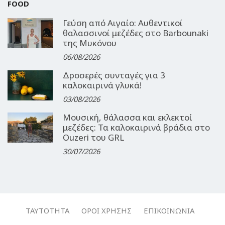
FOOD
Γεύση από Αιγαίο: Αυθεντικοί
θαλασσινοί μεζέδες στο Barbounaki
της Μυκόνου
06/08/2026
Δροσερές συνταγές για 3
καλοκαιρινά γλυκά!
03/08/2026
Μουσική, θάλασσα και εκλεκτοί
μεζέδες: Τα καλοκαιρινά βράδια στο
Ouzeri του GRL
30/07/2026
ΤΑΥΤΌΤΗΤΑ
ΌΡΟΙ ΧΡΉΣΗΣ
ΕΠΙΚΟΙΝΩΝΊΑ