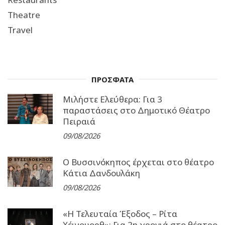
Theatre
Travel
ΠΡΟΣΦΑΤΑ
Μιλήστε Ελεύθερα: Για 3
παραστάσεις στο Δημοτικό Θέατρο
Πειραιά
09/08/2026
Ο Βυσσινόκηπος έρχεται στο θέατρο
Κάτια Δανδουλάκη
09/08/2026
«Η Τελευταία Έξοδος – Ρίτα
Χέιγουορθ»: Για 2η χρονιά στο θέατρο