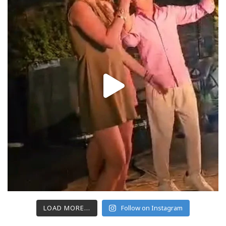
LOAD MORE...
Follow on Instagram