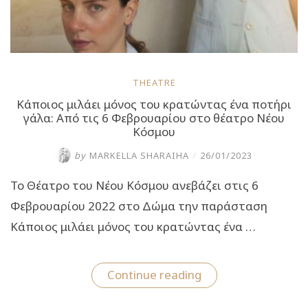
THEATRE
Κάποιος μιλάει μόνος του κρατώντας ένα ποτήρι
γάλα: Από τις 6 Φεβρουαρίου στο θέατρο Νέου
Κόσμου
by
MARKELLA SHARAIHA
/
26/01/2023
Το Θέατρο του Νέου Κόσμου ανεβάζει στις 6
Φεβρουαρίου 2022 στο Δώμα την παράσταση
Κάποιος μιλάει μόνος του κρατώντας ένα …
“Κάποιος
Continue reading
μιλάει
μόνος