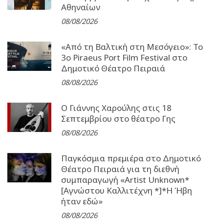
Αθηναίων
08/08/2026
«Από τη Βαλτική στη Μεσόγειο»: Το
3o Piraeus Port Film Festival στο
Δημοτικό Θέατρο Πειραιά
08/08/2026
Ο Γιάννης Χαρούλης στις 18
Σεπτεμβρίου στο θέατρο Γης
08/08/2026
Παγκόσμια πρεμιέρα στο Δημοτικό
Θέατρο Πειραιά για τη διεθνή
συμπαραγωγή «Artist Unknown*
[Αγνώστου Καλλιτέχνη *]*Η Ήβη
ήταν εδώ»
08/08/2026