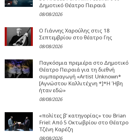
Δημοτικό Θέατρο Πειραιά
08/08/2026
Ο Γιάννης Χαρούλης στις 18
Σεπτεμβρίου στο θέατρο Γης
08/08/2026
Παγκόσμια πρεμιέρα στο Δημοτικό
Θέατρο Πειραιά για τη διεθνή
συμπαραγωγή «Artist Unknown*
[Αγνώστου Καλλιτέχνη *]*Η Ήβη
ήταν εδώ»
08/08/2026
«πολίτες β’ κατηγορίας» του Brian
Friel: Από 5 Οκτωβρίου στο Θέατρο
Τζένη Καρέζη
08/08/2026