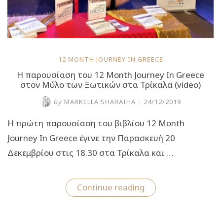
12 MONTH JOURNEY IN GREECE
Η παρουσίαση του 12 Month Journey In Greece
στον Μύλο των Ξωτικών στα Τρίκαλα (video)
by
MARKELLA SHARAIHA
/
24/12/2019
H πρώτη παρουσίαση του βιβλίου 12 Month
Journey In Greece έγινε την Παρασκευή 20
Δεκεμβρίου στις 18.30 στα Τρίκαλα και …
“Η
Continue reading
παρουσίαση
του
12
Month