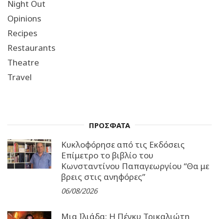
Night Out
Opinions
Recipes
Restaurants
Theatre
Travel
ΠΡΟΣΦΑΤΑ
Κυκλοφόρησε από τις Εκδόσεις
Επίμετρο το βιβλίο του
Κωνσταντίνου Παπαγεωργίου “Θα με
βρεις στις ανηφόρες”
06/08/2026
Μια Ιλιάδα: H Πέγκυ Τρικαλιώτη