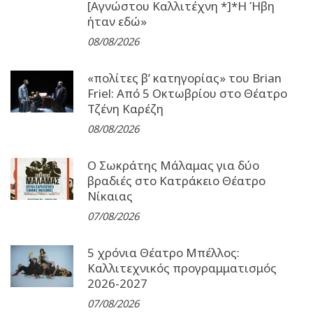
[Αγνώστου Καλλιτέχνη *]*Η Ήβη
ήταν εδώ»
08/08/2026
«πολίτες β’ κατηγορίας» του Brian
Friel: Από 5 Οκτωβρίου στο Θέατρο
Τζένη Καρέζη
08/08/2026
Ο Σωκράτης Μάλαμας για δύο
βραδιές στο Κατράκειο Θέατρο
Νίκαιας
07/08/2026
5 χρόνια Θέατρο Μπέλλος:
Καλλιτεχνικός προγραμματισμός
2026-2027
07/08/2026