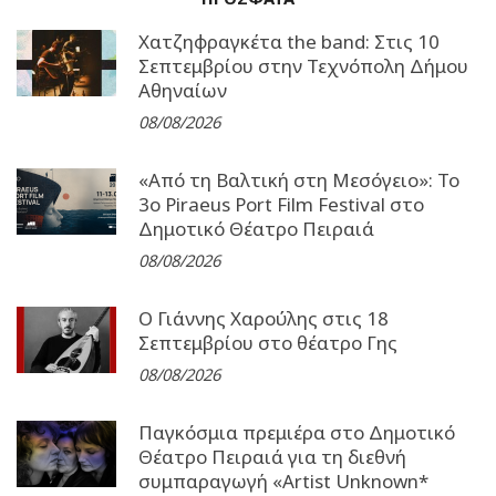
Χατζηφραγκέτα the band: Στις 10
Σεπτεμβρίου στην Τεχνόπολη Δήμου
Αθηναίων
08/08/2026
«Από τη Βαλτική στη Μεσόγειο»: Το
3o Piraeus Port Film Festival στο
Δημοτικό Θέατρο Πειραιά
08/08/2026
Ο Γιάννης Χαρούλης στις 18
Σεπτεμβρίου στο θέατρο Γης
08/08/2026
Παγκόσμια πρεμιέρα στο Δημοτικό
Θέατρο Πειραιά για τη διεθνή
συμπαραγωγή «Artist Unknown*