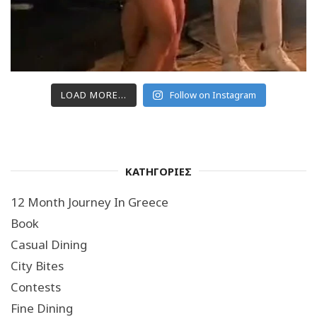
LOAD MORE...
Follow on Instagram
ΚΑΤΗΓΟΡΙΕΣ
12 Month Journey In Greece
Book
Casual Dining
City Bites
Contests
Fine Dining