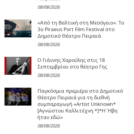
08/08/2026
«Από τη Βαλτική στη Μεσόγειο»: Το
3o Piraeus Port Film Festival στο
Δημοτικό Θέατρο Πειραιά
08/08/2026
Ο Γιάννης Χαρούλης στις 18
Σεπτεμβρίου στο θέατρο Γης
08/08/2026
Παγκόσμια πρεμιέρα στο Δημοτικό
Θέατρο Πειραιά για τη διεθνή
συμπαραγωγή «Artist Unknown*
[Αγνώστου Καλλιτέχνη *]*Η Ήβη
ήταν εδώ»
08/08/2026