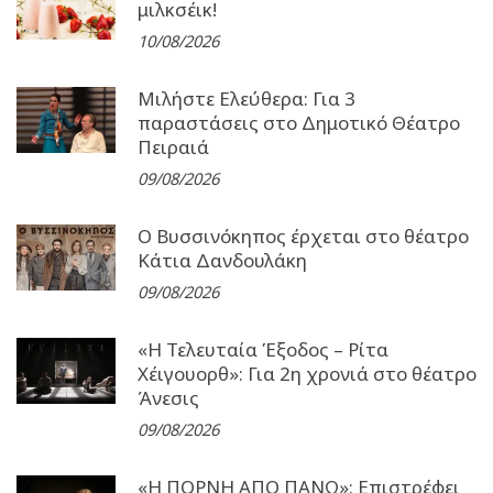
μιλκσέικ!
10/08/2026
Μιλήστε Ελεύθερα: Για 3
παραστάσεις στο Δημοτικό Θέατρο
Πειραιά
09/08/2026
Ο Βυσσινόκηπος έρχεται στο θέατρο
Κάτια Δανδουλάκη
09/08/2026
«Η Τελευταία Έξοδος – Ρίτα
Χέιγουορθ»: Για 2η χρονιά στο θέατρο
Άνεσις
09/08/2026
«Η ΠΟΡΝΗ ΑΠΟ ΠΑΝΩ»: Επιστρέφει