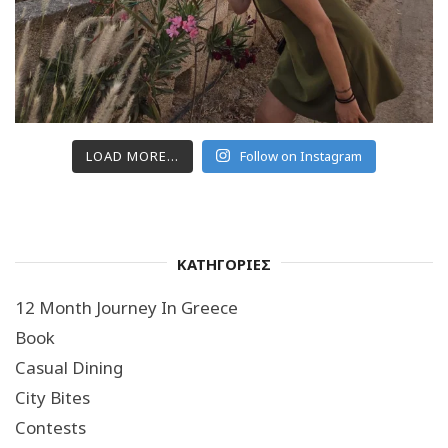
LOAD MORE...
Follow on Instagram
ΚΑΤΗΓΟΡΙΕΣ
12 Month Journey In Greece
Book
Casual Dining
City Bites
Contests