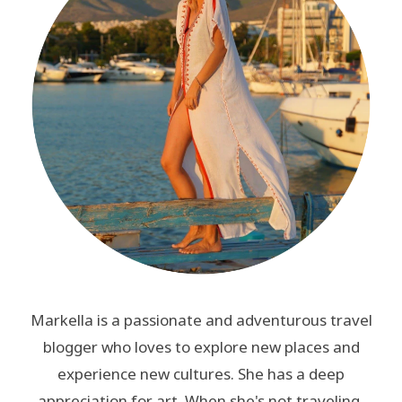
Markella is a passionate and adventurous travel
blogger who loves to explore new places and
experience new cultures. She has a deep
appreciation for art. When she's not traveling,