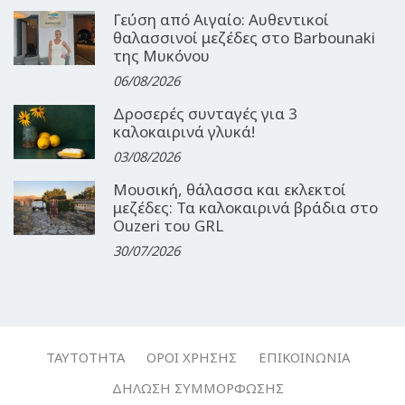
Γεύση από Αιγαίο: Αυθεντικοί
θαλασσινοί μεζέδες στο Barbounaki
της Μυκόνου
06/08/2026
Δροσερές συνταγές για 3
καλοκαιρινά γλυκά!
03/08/2026
Μουσική, θάλασσα και εκλεκτοί
μεζέδες: Τα καλοκαιρινά βράδια στο
Ouzeri του GRL
30/07/2026
ΤΑΥΤΌΤΗΤΑ
ΌΡΟΙ ΧΡΉΣΗΣ
ΕΠΙΚΟΙΝΩΝΊΑ
ΔΉΛΩΣΗ ΣΥΜΜΌΡΦΩΣΗΣ