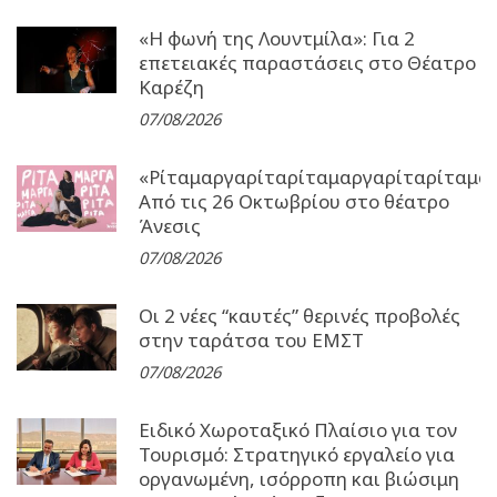
«Η φωνή της Λουντμίλα»: Για 2
επετειακές παραστάσεις στο Θέατρο
Καρέζη
07/08/2026
«Ρίταμαργαρίταρίταμαργαρίταρίταμα
Από τις 26 Οκτωβρίου στο θέατρο
Άνεσις
07/08/2026
Οι 2 νέες “καυτές” θερινές προβολές
στην ταράτσα του ΕΜΣΤ
07/08/2026
Ειδικό Χωροταξικό Πλαίσιο για τον
Τουρισμό: Στρατηγικό εργαλείο για
οργανωμένη, ισόρροπη και βιώσιμη