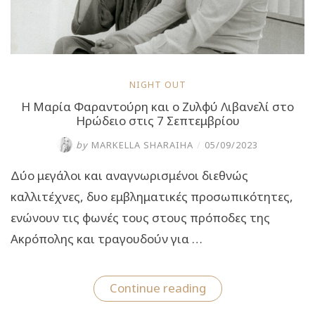
NIGHT OUT
Η Μαρία Φαραντούρη και ο Ζυλφύ Λιβανελί στο
Ηρώδειο στις 7 Σεπτεμβρίου
by
MARKELLA SHARAIHA
/
05/09/2023
Δύο μεγάλοι και αναγνωρισμένοι διεθνώς
καλλιτέχνες, δυο εμβληματικές προσωπικότητες,
ενώνουν τις φωνές τους στους πρόποδες της
Ακρόπολης και τραγουδούν για …
“Η
Continue reading
Μαρία
Φαραντούρη