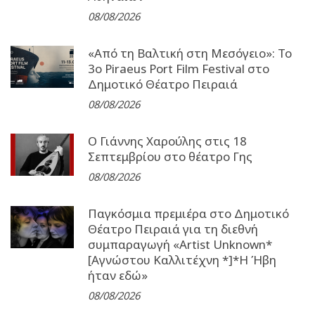
08/08/2026
«Από τη Βαλτική στη Μεσόγειο»: Το
3o Piraeus Port Film Festival στο
Δημοτικό Θέατρο Πειραιά
08/08/2026
Ο Γιάννης Χαρούλης στις 18
Σεπτεμβρίου στο θέατρο Γης
08/08/2026
Παγκόσμια πρεμιέρα στο Δημοτικό
Θέατρο Πειραιά για τη διεθνή
συμπαραγωγή «Artist Unknown*
[Αγνώστου Καλλιτέχνη *]*Η Ήβη
ήταν εδώ»
08/08/2026