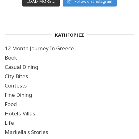
LOAD MORE...
Follow on Instagram
ΚΑΤΗΓΟΡΙΕΣ
12 Month Journey In Greece
Book
Casual Dining
City Bites
Contests
Fine Dining
Food
Hotels-Villas
Life
Markella's Stories