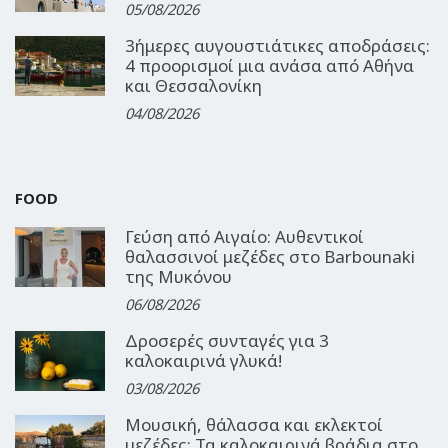
05/08/2026
3ήμερες αυγουστιάτικες αποδράσεις:
4 προορισμοί μια ανάσα από Αθήνα
και Θεσσαλονίκη
04/08/2026
FOOD
Γεύση από Αιγαίο: Αυθεντικοί
θαλασσινοί μεζέδες στο Barbounaki
της Μυκόνου
06/08/2026
Δροσερές συνταγές για 3
καλοκαιρινά γλυκά!
03/08/2026
Μουσική, θάλασσα και εκλεκτοί
μεζέδες: Τα καλοκαιρινά βράδια στο