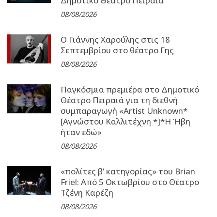
Δημοτικό Θέατρο Πειραιά
08/08/2026
Ο Γιάννης Χαρούλης στις 18
Σεπτεμβρίου στο θέατρο Γης
08/08/2026
Παγκόσμια πρεμιέρα στο Δημοτικό
Θέατρο Πειραιά για τη διεθνή
συμπαραγωγή «Artist Unknown*
[Αγνώστου Καλλιτέχνη *]*Η Ήβη
ήταν εδώ»
08/08/2026
«πολίτες β’ κατηγορίας» του Brian
Friel: Από 5 Οκτωβρίου στο Θέατρο
Τζένη Καρέζη
08/08/2026