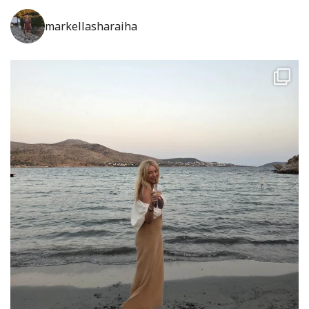
markellasharaiha