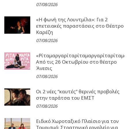
07/08/2026
«Η φωνή της Λουντμίλα»: Για 2
επετειακές παραστάσεις στο Θέατρο
Καρέζη
07/08/2026
«Ρίταμαργαρίταρίταμαργαρίταρίταμα
Από τις 26 Οκτωβρίου στο θέατρο
Άνεσις
07/08/2026
Οι 2 νέες “καυτές” θερινές προβολές
στην ταράτσα του ΕΜΣΤ
07/08/2026
Ειδικό Χωροταξικό Πλαίσιο για τον
Τουρισμό: Στρατηγικό εργαλείο για