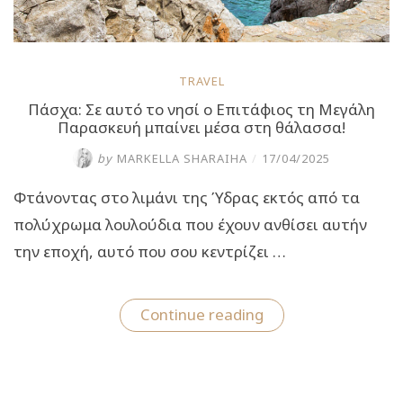
TRAVEL
Πάσχα: Σε αυτό το νησί ο Επιτάφιος τη Μεγάλη
Παρασκευή μπαίνει μέσα στη θάλασσα!
by
MARKELLA SHARAIHA
/
17/04/2025
Φτάνοντας στο λιμάνι της Ύδρας εκτός από τα
πολύχρωμα λουλούδια που έχουν ανθίσει αυτήν
την εποχή, αυτό που σου κεντρίζει …
“Πάσχα:
Continue reading
Σε
αυτό
το
νησί
ο