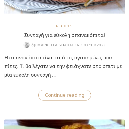
RECIPES
Συνταγή για εύκολη σπανακόπιτα!
by
MARKELLA SHARAIHA
/
03/10/2023
Η σπανακόπιτα είναι από τις αγαπημένες μου
πίτες. Τι θα λέγατε να την φτιάχνατε στο σπίτι με
μία εύκολη συνταγή …
“Συνταγή
Continue reading
για
εύκολη
σπανακόπιτα!”