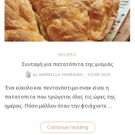
RECIPES
Συνταγή για πατατόπιτα της γιαγιάς
by
MARKELLA SHARAIHA
/
02/09/2020
Ένα εύκολο και πεντανόστιμο σνακ είναι η
πατατοπιτα που τρώγεται όλες τις ώρες της
ημέρας. Πόσο μάλλον όταν την φτιάχνετε …
“Συνταγή
Continue reading
για