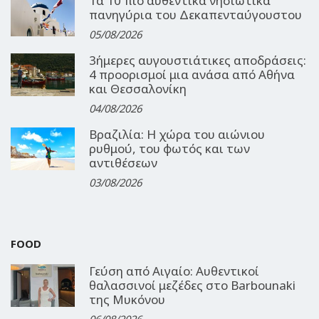
Τα 10 πιο αυθεντικά νησιώτικα
πανηγύρια του Δεκαπενταύγουστου
05/08/2026
3ήμερες αυγουστιάτικες αποδράσεις:
4 προορισμοί μια ανάσα από Αθήνα
και Θεσσαλονίκη
04/08/2026
Βραζιλία: Η χώρα του αιώνιου
ρυθμού, του φωτός και των
αντιθέσεων
03/08/2026
FOOD
Γεύση από Αιγαίο: Αυθεντικοί
θαλασσινοί μεζέδες στο Barbounaki
της Μυκόνου
06/08/2026