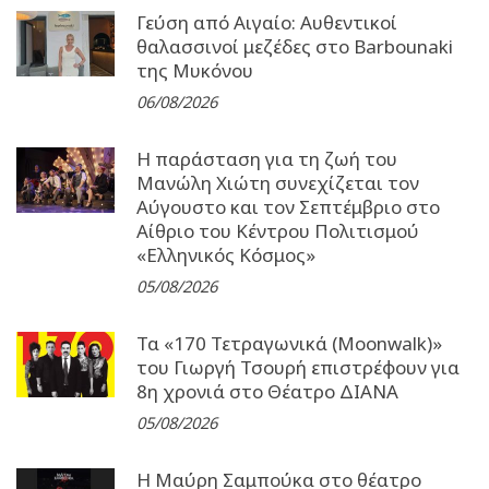
Γεύση από Αιγαίο: Αυθεντικοί
θαλασσινοί μεζέδες στο Barbounaki
της Μυκόνου
06/08/2026
Η παράσταση για τη ζωή του
Μανώλη Χιώτη συνεχίζεται τον
Αύγουστο και τον Σεπτέμβριο στο
Αίθριο του Κέντρου Πολιτισμού
«Ελληνικός Κόσμος»
05/08/2026
Τα «170 Τετραγωνικά (Moonwalk)»
του Γιωργή Τσουρή επιστρέφουν για
8η χρονιά στο Θέατρο ΔΙΑΝΑ
05/08/2026
Η Μαύρη Σαμπούκα στο θέατρο