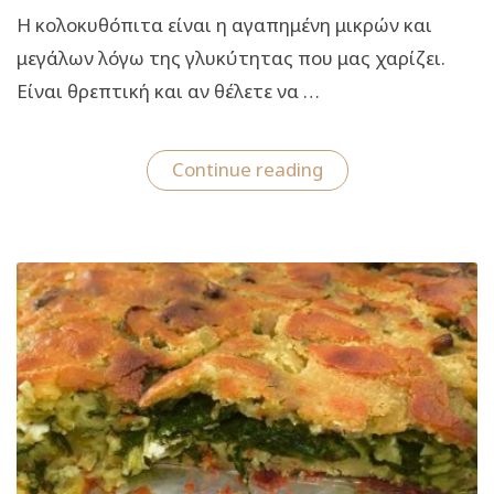
Η κολοκυθόπιτα είναι η αγαπημένη μικρών και
μεγάλων λόγω της γλυκύτητας που μας χαρίζει.
Είναι θρεπτική και αν θέλετε να …
“Συνταγή
Continue reading
για
τεμπέλικη
κολοκυθόπιτα!”