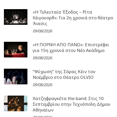
«Η Τελευταία Έξοδος – Ρίτα
Χέιγουορθ»: Για 2η χρονιά στο θέατρο
Άνεσις
09/08/2026
«Η ΠΟΡΝΗ ΑΠΟ ΠΑΝΩ»: Επιστρέφει
για 15η χρονιά στον Νέο Ακάδημο
09/08/2026
“Ψύχωση” της Σάρας Κέιν τον
Νοέμβριο στο Θέατρο OLVIO
09/08/2026
Χατζηφραγκέτα the band: Στις 10
Σεπτεμβρίου στην Τεχνόπολη Δήμου
Αθηναίων