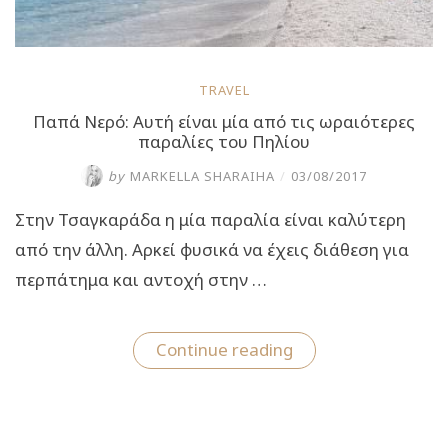
TRAVEL
Παπά Νερό: Αυτή είναι μία από τις ωραιότερες
παραλίες του Πηλίου
by
MARKELLA SHARAIHA
/
03/08/2017
Στην Τσαγκαράδα η μία παραλία είναι καλύτερη
από την άλλη. Αρκεί φυσικά να έχεις διάθεση για
περπάτημα και αντοχή στην …
“Παπά
Continue reading
Νερό:
Αυτή
είναι
μία
από