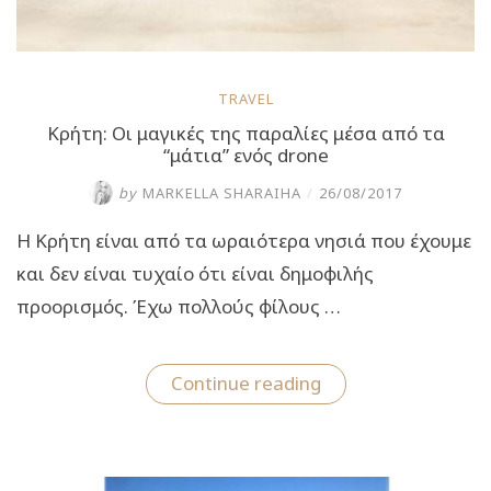
TRAVEL
Κρήτη: Οι μαγικές της παραλίες μέσα από τα
“μάτια” ενός drone
by
MARKELLA SHARAIHA
/
26/08/2017
Η Κρήτη είναι από τα ωραιότερα νησιά που έχουμε
και δεν είναι τυχαίο ότι είναι δημοφιλής
προορισμός. Έχω πολλούς φίλους …
“Κρήτη:
Continue reading
Οι
μαγικές
της
παραλίες
μέσα