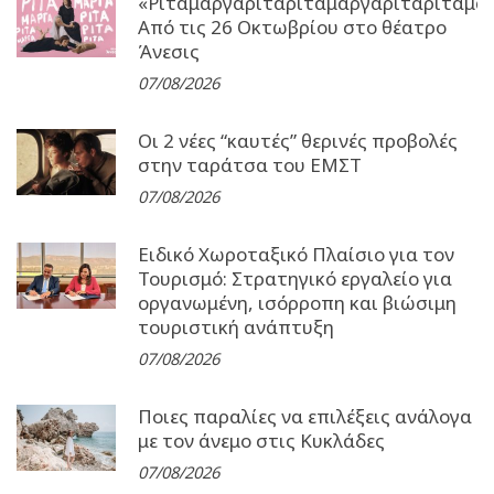
«Ρίταμαργαρίταρίταμαργαρίταρίταμα
Από τις 26 Οκτωβρίου στο θέατρο
Άνεσις
07/08/2026
Οι 2 νέες “καυτές” θερινές προβολές
στην ταράτσα του ΕΜΣΤ
07/08/2026
Ειδικό Χωροταξικό Πλαίσιο για τον
Τουρισμό: Στρατηγικό εργαλείο για
οργανωμένη, ισόρροπη και βιώσιμη
τουριστική ανάπτυξη
07/08/2026
Ποιες παραλίες να επιλέξεις ανάλογα
με τον άνεμο στις Κυκλάδες
07/08/2026