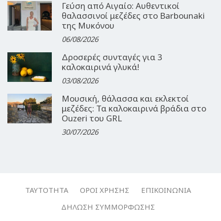
Γεύση από Αιγαίο: Αυθεντικοί
θαλασσινοί μεζέδες στο Barbounaki
της Μυκόνου
06/08/2026
Δροσερές συνταγές για 3
καλοκαιρινά γλυκά!
03/08/2026
Μουσική, θάλασσα και εκλεκτοί
μεζέδες: Τα καλοκαιρινά βράδια στο
Ouzeri του GRL
30/07/2026
ΤΑΥΤΌΤΗΤΑ
ΌΡΟΙ ΧΡΉΣΗΣ
ΕΠΙΚΟΙΝΩΝΊΑ
ΔΉΛΩΣΗ ΣΥΜΜΌΡΦΩΣΗΣ