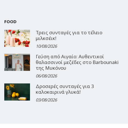
FOOD
Τρεις συνταγές για το τέλειο
μιλκσέικ!
10/08/2026
Γεύση από Αιγαίο: Αυθεντικοί
θαλασσινοί μεζέδες στο Barbounaki
της Μυκόνου
06/08/2026
Δροσερές συνταγές για 3
καλοκαιρινά γλυκά!
03/08/2026