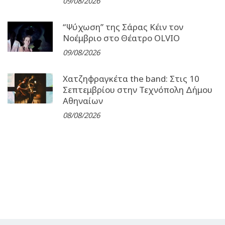
09/08/2026
“Ψύχωση” της Σάρας Κέιν τον
Νοέμβριο στο Θέατρο OLVIO
09/08/2026
Χατζηφραγκέτα the band: Στις 10
Σεπτεμβρίου στην Τεχνόπολη Δήμου
Αθηναίων
08/08/2026