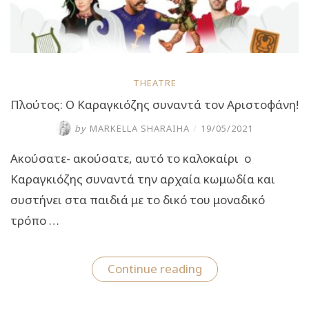
THEATRE
Πλούτος: Ο Καραγκιόζης συναντά τον Αριστοφάνη!
by
MARKELLA SHARAIHA
/
19/05/2021
Ακούσατε- ακούσατε, αυτό το καλοκαίρι ο
Καραγκιόζης συναντά την αρχαία κωμωδία και
συστήνει στα παιδιά με το δικό του μοναδικό
τρόπο …
“Πλούτος:
Continue reading
Ο
Καραγκιόζης
συναντά