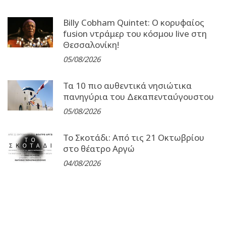
Billy Cobham Quintet: Ο κορυφαίος
fusion ντράμερ του κόσμου live στη
Θεσσαλονίκη!
05/08/2026
Τα 10 πιο αυθεντικά νησιώτικα
πανηγύρια του Δεκαπενταύγουστου
05/08/2026
Το Σκοτάδι: Από τις 21 Οκτωβρίου
στο θέατρο Αργώ
04/08/2026