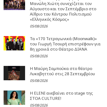
Μανώλη Χιώτη συνεχίζεται τον
Αύγουστο και τον Σεπτέμβριο στο
Αίθριο του Κέντρου Πολιτισμού
«Ελληνικός Κόσμος»
05/08/2026
Τα «170 Τετραγωνικά (Moonwalk)»
του Γιωργή Τσουρή επιστρέφουν για
8η χρονιά στο Θέατρο ΔΙΑΝΑ
05/08/2026
Η Μαύρη Σαμπούκα στο θέατρο
Λυκαβηττού στις 28 Σεπτεμβρίου
05/08/2026
Η ELENI ανεβαίνει στο stage της
ΣΤΟΑ CULTURE!
05/08/2026