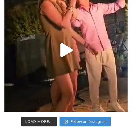
LOAD MORE...
Follow on Instagram