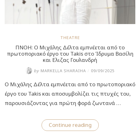
THEATRE
ΠΝΟΗ: Ο Μιχάλης Δέλτα εμπνέεται από το
πρωτοποριακό έργο του Takis στο Ίδρυμα Βασίλη
και Ελιζας Γουλανδρή
by
MARKELLA SHARAIHA
/
09/09/2025
Ο Μιχάλης Δέλτα εμπνέεται από το πρωτοποριακό
έργο του Takis και αποσυμβολίζει τις πτυχές του,
παρουσιάζοντας για πρώτη φορά ζωντανά …
“ΠΝΟΗ:
Continue reading
Ο
Μιχάλης