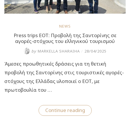
NEWS
Press trips EOT: Προβολή της Σαντορίνης σε
αγορές-στόχους του ελληνικού τουρισμού
by
MARKELLA SHARAIHA
/
28/04/2025
Άμεσες προωθητικές δράσεις για τη θετική
προβολή της Σαντορίνης στις τουριστικές αγορές-
στόχους της Ελλάδας υλοποιεί ο ΕΟΤ, με
πρωτοβουλία του …
“Press
Continue reading
trips
EOT:
Προβολή
της