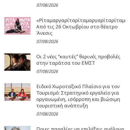
07/08/2026
«Ρίταμαργαρίταρίταμαργαρίταρίταμα
Από τις 26 Οκτωβρίου στο θέατρο
Άνεσις
07/08/2026
Οι 2 νέες “καυτές” θερινές προβολές
στην ταράτσα του ΕΜΣΤ
07/08/2026
Ειδικό Χωροταξικό Πλαίσιο για τον
Τουρισμό: Στρατηγικό εργαλείο για
οργανωμένη, ισόρροπη και βιώσιμη
τουριστική ανάπτυξη
07/08/2026
Ποιες παραλίες να επιλέξεις ανάλογα