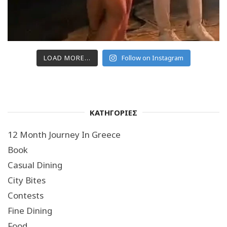
LOAD MORE...
Follow on Instagram
ΚΑΤΗΓΟΡΙΕΣ
12 Month Journey In Greece
Book
Casual Dining
City Bites
Contests
Fine Dining
Food