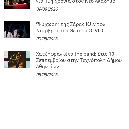
για 15η χρονιά στον Νέο Ακάδημο
09/08/2026
“Ψύχωση” της Σάρας Κέιν τον
Νοέμβριο στο Θέατρο OLVIO
09/08/2026
Χατζηφραγκέτα the band: Στις 10
Σεπτεμβρίου στην Τεχνόπολη Δήμου
Αθηναίων
08/08/2026