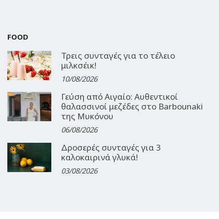
FOOD
Τρεις συνταγές για το τέλειο
μιλκσέικ!
10/08/2026
Γεύση από Αιγαίο: Αυθεντικοί
θαλασσινοί μεζέδες στο Barbounaki
της Μυκόνου
06/08/2026
Δροσερές συνταγές για 3
καλοκαιρινά γλυκά!
03/08/2026