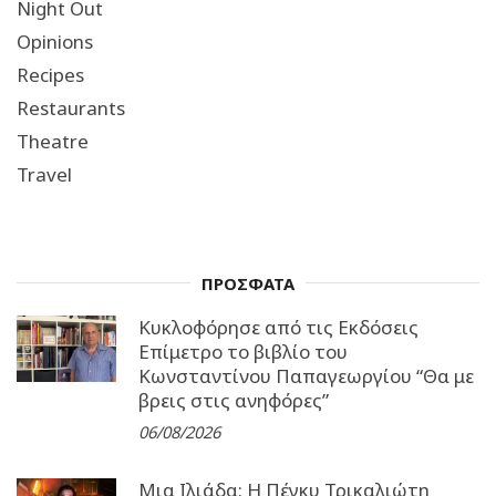
Night Out
Opinions
Recipes
Restaurants
Theatre
Travel
ΠΡΟΣΦΑΤΑ
Κυκλοφόρησε από τις Εκδόσεις
Επίμετρο το βιβλίο του
Κωνσταντίνου Παπαγεωργίου “Θα με
βρεις στις ανηφόρες”
06/08/2026
Μια Ιλιάδα: H Πέγκυ Τρικαλιώτη