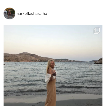
markellasharaiha