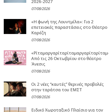
2026-2027
07/08/2026
«Η φωνή της Λουντμίλα»: Για 2
επετειακές παραστάσεις στο Θέατρο
Καρέζη
07/08/2026
«Ρίταμαργαρίταρίταμαργαρίταρίταμα
Από τις 26 Οκτωβρίου στο θέατρο
Άνεσις
07/08/2026
Οι 2 νέες “καυτές” θερινές προβολές
στην ταράτσα του ΕΜΣΤ
07/08/2026
Ειδικό Χωροταξικό Πλαίσιο για τον