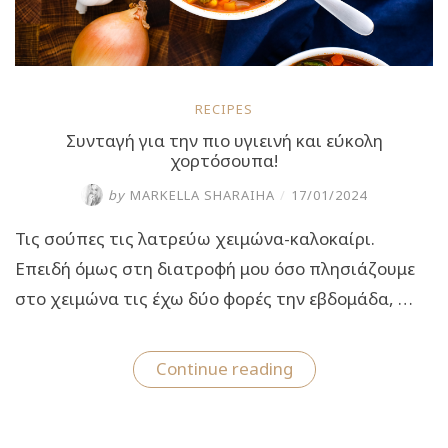
RECIPES
Συνταγή για την πιο υγιεινή και εύκολη
χορτόσουπα!
by
MARKELLA SHARAIHA
/
17/01/2024
Τις σούπες τις λατρεύω χειμώνα-καλοκαίρι.
Επειδή όμως στη διατροφή μου όσο πλησιάζουμε
στο χειμώνα τις έχω δύο φορές την εβδομάδα, …
“Συνταγή
Continue reading
για
την
πιο
υγιεινή