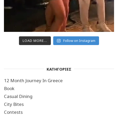
LOAD MORE...
Follow on Instagram
ΚΑΤΗΓΟΡΙΕΣ
12 Month Journey In Greece
Book
Casual Dining
City Bites
Contests