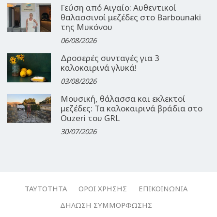
Γεύση από Αιγαίο: Αυθεντικοί
θαλασσινοί μεζέδες στο Barbounaki
της Μυκόνου
06/08/2026
Δροσερές συνταγές για 3
καλοκαιρινά γλυκά!
03/08/2026
Μουσική, θάλασσα και εκλεκτοί
μεζέδες: Τα καλοκαιρινά βράδια στο
Ouzeri του GRL
30/07/2026
ΤΑΥΤΌΤΗΤΑ
ΌΡΟΙ ΧΡΉΣΗΣ
ΕΠΙΚΟΙΝΩΝΊΑ
ΔΉΛΩΣΗ ΣΥΜΜΌΡΦΩΣΗΣ