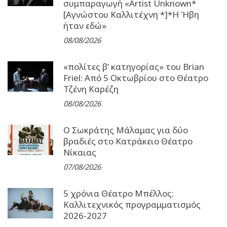
συμπαραγωγή «Artist Unknown*
[Αγνώστου Καλλιτέχνη *]*Η Ήβη
ήταν εδώ»
08/08/2026
«πολίτες β’ κατηγορίας» του Brian
Friel: Από 5 Οκτωβρίου στο Θέατρο
Τζένη Καρέζη
08/08/2026
Ο Σωκράτης Μάλαμας για δύο
βραδιές στο Κατράκειο Θέατρο
Νίκαιας
07/08/2026
5 χρόνια Θέατρο Μπέλλος:
Καλλιτεχνικός προγραμματισμός
2026-2027