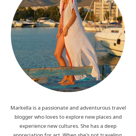
Markella is a passionate and adventurous travel
blogger who loves to explore new places and
experience new cultures. She has a deep
appreciation for art. When she's not traveling,