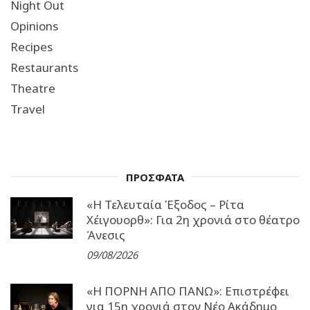
Night Out
Opinions
Recipes
Restaurants
Theatre
Travel
ΠΡΟΣΦΑΤΑ
«Η Τελευταία Έξοδος – Ρίτα
Χέιγουορθ»: Για 2η χρονιά στο θέατρο
Άνεσις
09/08/2026
«Η ΠΟΡΝΗ ΑΠΟ ΠΑΝΩ»: Επιστρέφει
για 15η χρονιά στον Νέο Ακάδημο