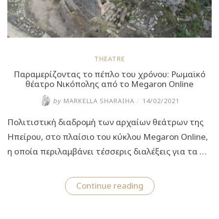
THEATRE
Παραμερίζοντας το πέπλο του χρόνου: Ρωμαϊκό
θέατρο Νικόπολης από το Megaron Online
by
MARKELLA SHARAIHA
/
14/02/2021
Πολιτιστική διαδρομή των αρχαίων θεάτρων της
Ηπείρου, στο πλαίσιο του κύκλου Megaron Online,
η οποία περιλαμβάνει τέσσερις διαλέξεις για τα …
“Παραμερίζοντας
Continue reading
το
πέπλο
του
χρόνου: