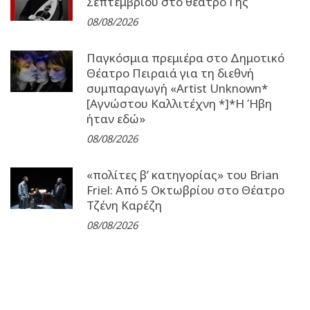
Σεπτεμβρίου στο θέατρο Γης
08/08/2026
Παγκόσμια πρεμιέρα στο Δημοτικό
Θέατρο Πειραιά για τη διεθνή
συμπαραγωγή «Artist Unknown*
[Αγνώστου Καλλιτέχνη *]*Η Ήβη
ήταν εδώ»
08/08/2026
«πολίτες β’ κατηγορίας» του Brian
Friel: Από 5 Οκτωβρίου στο Θέατρο
Τζένη Καρέζη
08/08/2026