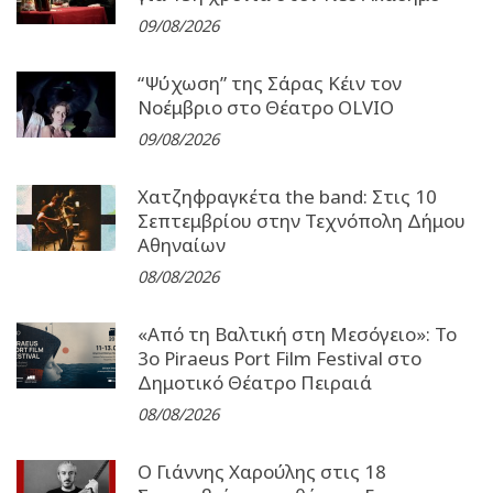
09/08/2026
“Ψύχωση” της Σάρας Κέιν τον
Νοέμβριο στο Θέατρο OLVIO
09/08/2026
Χατζηφραγκέτα the band: Στις 10
Σεπτεμβρίου στην Τεχνόπολη Δήμου
Αθηναίων
08/08/2026
«Από τη Βαλτική στη Μεσόγειο»: Το
3o Piraeus Port Film Festival στο
Δημοτικό Θέατρο Πειραιά
08/08/2026
Ο Γιάννης Χαρούλης στις 18