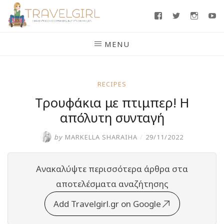
Skip
Facebook
Twitter
Insta
Y
to
content
MENU
RECIPES
Τρουφάκια με πτιμπερ! Η
απόλυτη συνταγή
by
MARKELLA SHARAIHA
/
29/11/2022
Ανακαλύψτε περισσότερα άρθρα στα
αποτελέσματα αναζήτησης
Add Travelgirl.gr on Google