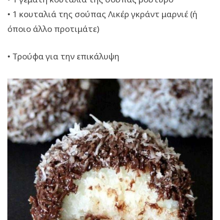
• 1 κουταλιά της σούπας Λικέρ γκράντ μαρνιέ (ή
όποιο άλλο προτιμάτε)
• Τρούφα για την επικάλυψη