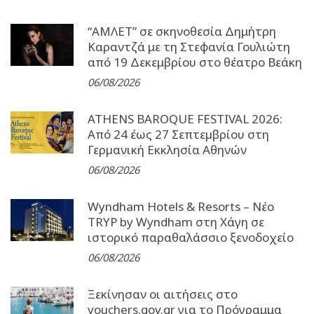
“ΑΜΛΕΤ” σε σκηνοθεσία Δημήτρη
Καραντζά με τη Στεφανία Γουλιώτη
από 19 Δεκεμβρίου στο θέατρο Βεάκη
06/08/2026
ATHENS BAROQUE FESTIVAL 2026:
Από 24 έως 27 Σεπτεµβρίου στη
Γερµανική Εκκλησία Αθηνών
06/08/2026
Wyndham Hotels & Resorts – Νέο
TRYP by Wyndham στη Χάγη σε
ιστορικό παραθαλάσσιο ξενοδοχείο
06/08/2026
Ξεκίνησαν οι αιτήσεις στο
vouchers.gov.gr για το Πρόγραμμα