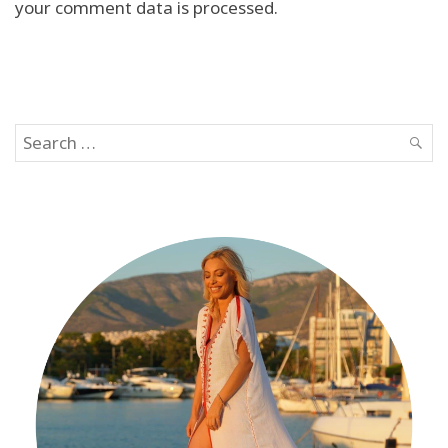
your comment data is processed.
Search
SEAR
for: