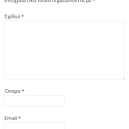
υποχρεωτικά πεδία σημειώνονται με
*
Σχόλιο
*
Όνομα
*
Email
*