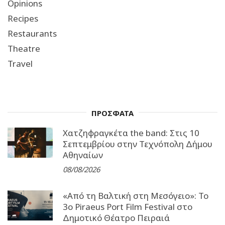
Opinions
Recipes
Restaurants
Theatre
Travel
ΠΡΟΣΦΑΤΑ
Χατζηφραγκέτα the band: Στις 10
Σεπτεμβρίου στην Τεχνόπολη Δήμου
Αθηναίων
08/08/2026
«Από τη Βαλτική στη Μεσόγειο»: Το
3o Piraeus Port Film Festival στο
Δημοτικό Θέατρο Πειραιά