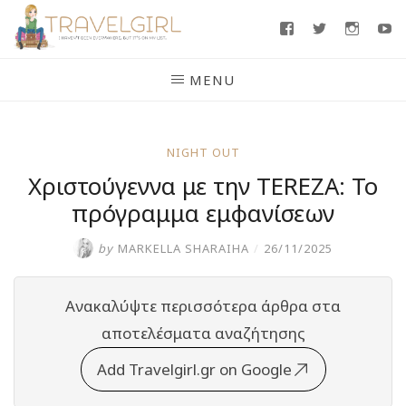
Skip
Facebook
Twitter
Insta
Y
to
content
MENU
NIGHT OUT
Χριστούγεννα με την TEREZA: Το
πρόγραμμα εμφανίσεων
by
MARKELLA SHARAIHA
/
26/11/2025
Ανακαλύψτε περισσότερα άρθρα στα
αποτελέσματα αναζήτησης
Add Travelgirl.gr on Google