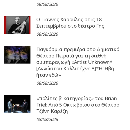
08/08/2026
Ο Γιάννης Χαρούλης στις 18
Σεπτεμβρίου στο θέατρο Γης
08/08/2026
Παγκόσμια πρεμιέρα στο Δημοτικό
Θέατρο Πειραιά για τη διεθνή
συμπαραγωγή «Artist Unknown*
[Αγνώστου Καλλιτέχνη *]*Η Ήβη
ήταν εδώ»
08/08/2026
«πολίτες β’ κατηγορίας» του Brian
Friel: Από 5 Οκτωβρίου στο Θέατρο
Τζένη Καρέζη
08/08/2026