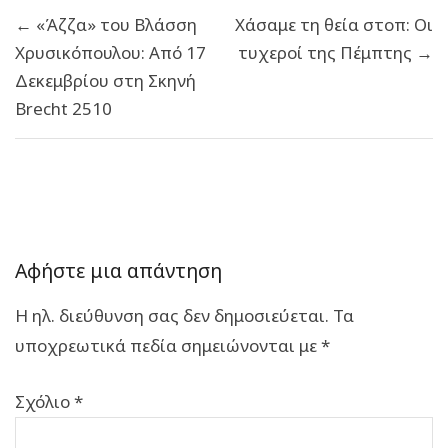
Πλοήγηση
← «Άζζα» του Βλάσση
Χάσαμε τη θεία στοπ: Οι
άρθρων
Χρυσικόπουλου: Από 17
τυχεροί της Πέμπτης →
Δεκεμβρίου στη Σκηνή
Brecht 2510
Αφήστε μια απάντηση
Η ηλ. διεύθυνση σας δεν δημοσιεύεται.
Τα
υποχρεωτικά πεδία σημειώνονται με
*
Σχόλιο
*