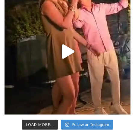
LOAD MORE...
Follow on Instagram