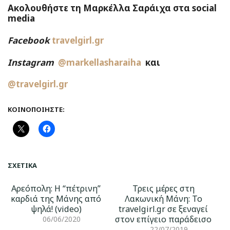
Ακολουθήστε τη Μαρκέλλα Σαράιχα στα social
media
Facebook
travelgirl.gr
Instagram
@markellasharaiha
και
@travelgirl.gr
ΚΟΙΝΟΠΟΙΉΣΤΕ:
ΣΧΕΤΙΚΆ
Αρεόπολη: Η “πέτρινη”
Τρεις μέρες στη
καρδιά της Μάνης από
Λακωνική Μάνη: Το
ψηλά! (video)
travelgirl.gr σε ξεναγεί
στον επίγειο παράδεισο
06/06/2020
22/07/2019