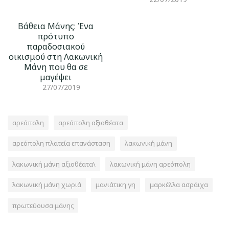
Βάθεια Μάνης: Ένα
πρότυπο
παραδοσιακού
οικισμού στη Λακωνική
Μάνη που θα σε
μαγέψει
27/07/2019
αρεόπολη
αρεόπολη αξιοθέατα
αρεόπολη πλατεία επανάσταση
λακωνική μάνη
λακωνική μάνη αξιοθέατα\
λακωνική μάνη αρεόπολη
λακωνική μάνη χωριά
μανιάτικη γη
μαρκέλλα ασράιχα
πρωτεύουσα μάνης