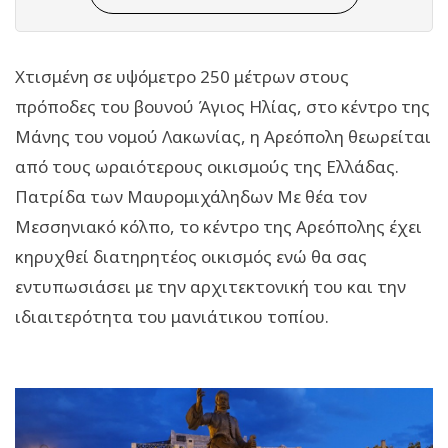
Xτισμένη σε υψόμετρο 250 μέτρων στους
πρόποδες του βουνού Άγιος Ηλίας, στο κέντρο της
Μάνης του νομού Λακωνίας, η Αρεόπολη θεωρείται
από τους ωραιότερους οικισμούς της Ελλάδας.
Πατρίδα των Μαυρομιχάληδων Με θέα τον
Μεσσηνιακό κόλπο, το κέντρο της Αρεόπολης έχει
κηρυχθεί διατηρητέος οικισμός ενώ θα σας
εντυπωσιάσει με την αρχιτεκτονική του και την
ιδιαιτερότητα του μανιάτικου τοπίου.