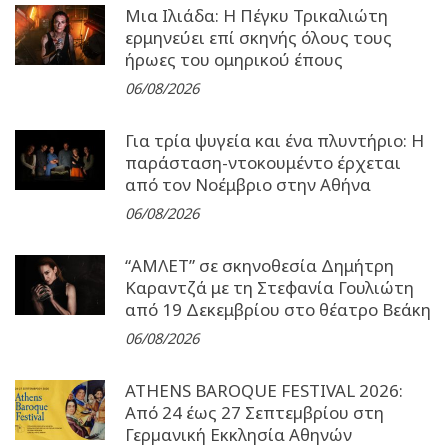
Μια Ιλιάδα: H Πέγκυ Τρικαλιώτη
ερμηνεύει επί σκηνής όλους τους
ήρωες του ομηρικού έπους
06/08/2026
Για τρία ψυγεία και ένα πλυντήριο: Η
παράσταση-ντοκουμέντο έρχεται
από τον Νοέμβριο στην Αθήνα
06/08/2026
“ΑΜΛΕΤ” σε σκηνοθεσία Δημήτρη
Καραντζά με τη Στεφανία Γουλιώτη
από 19 Δεκεμβρίου στο θέατρο Βεάκη
06/08/2026
ATHENS BAROQUE FESTIVAL 2026:
Από 24 έως 27 Σεπτεµβρίου στη
Γερµανική Εκκλησία Αθηνών