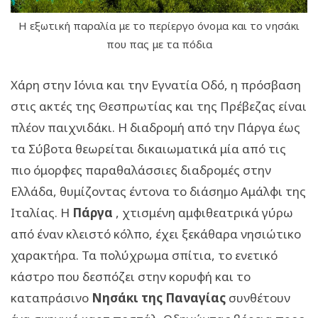
Η εξωτική παραλία με το περίεργο όνομα και το νησάκι
που πας με τα πόδια
Χάρη στην Ιόνια και την Εγνατία Οδό, η πρόσβαση
στις ακτές της Θεσπρωτίας και της Πρέβεζας είναι
πλέον παιχνιδάκι. Η διαδρομή από την Πάργα έως
τα Σύβοτα θεωρείται δικαιωματικά μία από τις
πιο όμορφες παραθαλάσσιες διαδρομές στην
Ελλάδα, θυμίζοντας έντονα το διάσημο Αμάλφι της
Ιταλίας. Η
Πάργα
, χτισμένη αμφιθεατρικά γύρω
από έναν κλειστό κόλπο, έχει ξεκάθαρα νησιώτικο
χαρακτήρα. Τα πολύχρωμα σπίτια, το ενετικό
κάστρο που δεσπόζει στην κορυφή και το
καταπράσινο
Νησάκι της Παναγίας
συνθέτουν