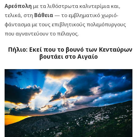
Αρεόπολη
με τα λιθόστρωτα καλντερίμια και,
τελικά, στη
Βάθεια
— το εμβληματικό χωριό-
φάντασμα με τους επιβλητικούς πολεμόπυργους
που αγναντεύουν το πέλαγος.
Πήλιο: Εκεί που το βουνό των Κενταύρων
βουτάει στο Αιγαίο