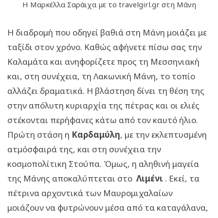
Η Μαρκέλλα Σαράιχα με το travelgirl.gr στη Μάνη
Η διαδρομή που οδηγεί βαθιά στη Μάνη μοιάζει με
ταξίδι στον χρόνο. Καθώς αφήνετε πίσω σας την
Καλαμάτα και ανηφορίζετε προς τη Μεσσηνιακή
και, στη συνέχεια, τη Λακωνική Μάνη, το τοπίο
αλλάζει δραματικά. Η βλάστηση δίνει τη θέση της
στην απόλυτη κυριαρχία της πέτρας και οι ελιές
στέκονται περήφανες κάτω από τον καυτό ήλιο.
Πρώτη στάση η
Καρδαμύλη
, με την εκλεπτυσμένη
ατμόσφαιρά της, και στη συνέχεια την
κοσμοπολίτικη Στούπα. Όμως, η αληθινή μαγεία
της Μάνης αποκαλύπτεται στο
Λιμένι
. Εκεί, τα
πέτρινα αρχοντικά των Μαυρομιχαλαίων
μοιάζουν να φυτρώνουν μέσα από τα καταγάλανα,