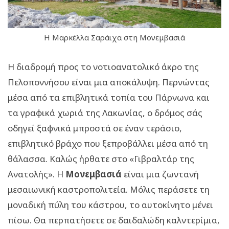
Η Μαρκέλλα Σαράιχα στη Μονεμβασιά
Η διαδρομή προς το νοτιοανατολικό άκρο της
Πελοποννήσου είναι μια αποκάλυψη. Περνώντας
μέσα από τα επιβλητικά τοπία του Πάρνωνα και
τα γραφικά χωριά της Λακωνίας, ο δρόμος σάς
οδηγεί ξαφνικά μπροστά σε έναν τεράσιο,
επιβλητικό βράχο που ξεπροβάλλει μέσα από τη
θάλασσα. Καλώς ήρθατε στο «Γιβραλτάρ της
Ανατολής». Η
Μονεμβασιά
είναι μια ζωντανή
μεσαιωνική καστροπολιτεία. Μόλις περάσετε τη
μοναδική πύλη του κάστρου, το αυτοκίνητο μένει
πίσω. Θα περπατήσετε σε δαιδαλώδη καλντερίμια,