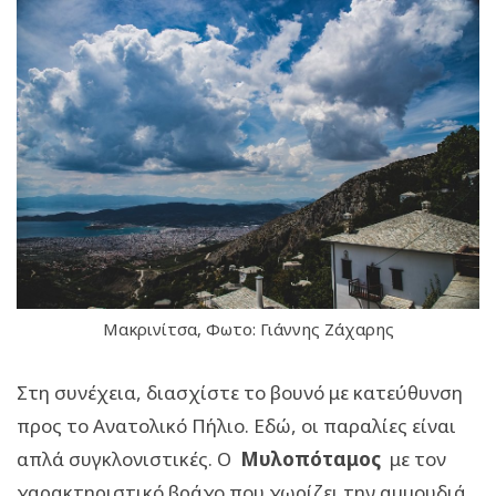
Μακρινίτσα, Φωτο: Γιάννης Ζάχαρης
Στη συνέχεια, διασχίστε το βουνό με κατεύθυνση
προς το Ανατολικό Πήλιο. Εδώ, οι παραλίες είναι
απλά συγκλονιστικές. O
Μυλοπόταμος
με τον
χαρακτηριστικό βράχο που χωρίζει την αμμουδιά