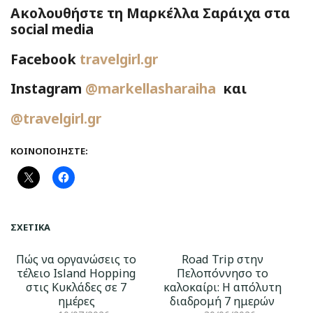
Ακολουθήστε τη Μαρκέλλα Σαράιχα στα
social media
Facebook
travelgirl.gr
Instagram
@markellasharaiha
και
@travelgirl.gr
ΚΟΙΝΟΠΟΙΉΣΤΕ:
ΣΧΕΤΙΚΆ
Πώς να οργανώσεις το
Road Trip στην
τέλειο Island Hopping
Πελοπόννησο το
στις Κυκλάδες σε 7
καλοκαίρι: Η απόλυτη
ημέρες
διαδρομή 7 ημερών