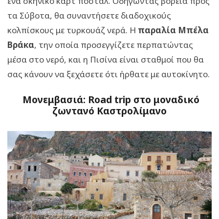
ένα σκηνικό καρτ ποστάλ. Οδηγώντας βόρεια προς
τα Σύβοτα, θα συναντήσετε διαδοχικούς
κολπίσκους με τυρκουάζ νερά. Η
παραλία Μπέλα
Βράκα
, την οποία προσεγγίζετε περπατώντας
μέσα στο νερό, και η Πισίνα είναι σταθμοί που θα
σας κάνουν να ξεχάσετε ότι ήρθατε με αυτοκίνητο.
Μονεμβασιά: Road trip στο μοναδικό
ζωντανό Καστρολίμανο