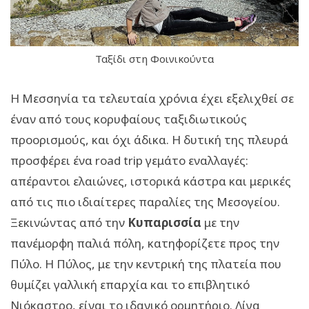
Ταξίδι στη Φοινικούντα
Η Μεσσηνία τα τελευταία χρόνια έχει εξελιχθεί σε
έναν από τους κορυφαίους ταξιδιωτικούς
προορισμούς, και όχι άδικα. Η δυτική της πλευρά
προσφέρει ένα road trip γεμάτο εναλλαγές:
απέραντοι ελαιώνες, ιστορικά κάστρα και μερικές
από τις πιο ιδιαίτερες παραλίες της Μεσογείου.
Ξεκινώντας από την
Κυπαρισσία
με την
πανέμορφη παλιά πόλη, κατηφορίζετε προς την
Πύλο. Η Πύλος, με την κεντρική της πλατεία που
θυμίζει γαλλική επαρχία και το επιβλητικό
Νιόκαστρο, είναι το ιδανικό ορμητήριο. Λίγα