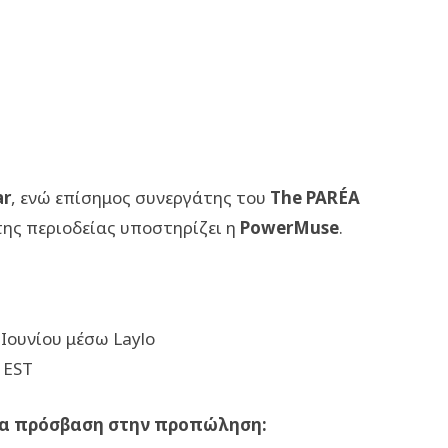
ar
, ενώ επίσημος συνεργάτης του
The PARÉA
της περιοδείας υποστηρίζει η
PowerMuse
.
0 Ιουνίου μέσω Laylo
M EST
ια πρόσβαση στην προπώληση: