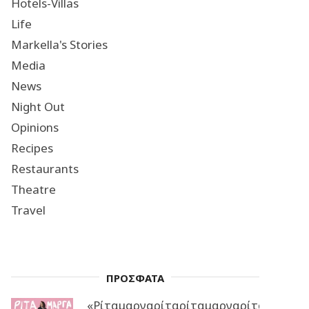
Hotels-Villas
Life
Markella's Stories
Media
News
Night Out
Opinions
Recipes
Restaurants
Theatre
Travel
ΠΡΟΣΦΑΤΑ
«Ρίταμαργαρίταρίταμαργαρίταρίταμα