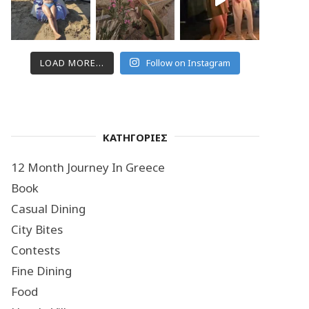
LOAD MORE...
Follow on Instagram
ΚΑΤΗΓΟΡΙΕΣ
12 Month Journey In Greece
Book
Casual Dining
City Bites
Contests
Fine Dining
Food