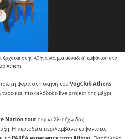
ι έρχεται στην Αθήνα για μια μοναδική εμφάνιση στο
ub Athens
 πρώτη φορά στη σκηνή του
VogClub Athens
,
ερο και πιο φιλόδοξο live project της μέχρι
ve Nation tour
της καλλιτέχνιδας,
υξη. Η περιοδεία περιλαμβάνει εμφανίσεις
αι το
PARÉA experience
στην
Αθήνα
. Παράλληλα,