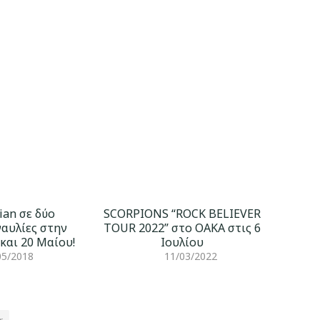
ian σε δύο
SCORPIONS “ROCK BELIEVER
ναυλίες στην
TOUR 2022” στο ΟΑΚΑ στις 6
 και 20 Μαίου!
Ιουλίου
05/2018
11/03/2022
r