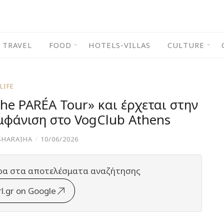
TRAVEL
FOOD
HOTELS-VILLAS
CULTURE
LIFE
The PARÉA Tour» και έρχεται στην
εμφάνιση στο VogClub Athens
SHARAIHA
/
10/06/2026
ρα στα αποτελέσματα αναζήτησης
rl.gr on Google