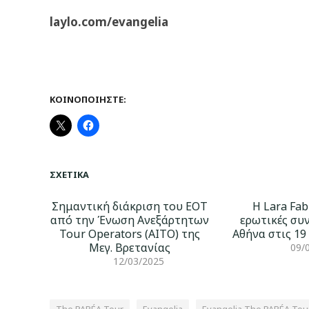
laylo.com/evangelia
ΚΟΙΝΟΠΟΙΉΣΤΕ:
ΣΧΕΤΙΚΆ
Σημαντική διάκριση του ΕΟΤ
Η Lara Fab
από την Ένωση Ανεξάρτητων
ερωτικές συ
Tour Operators (AITO) της
Αθήνα στις 19
Μεγ. Βρετανίας
09/
12/03/2025
The PARÉA Tour
Εvangelia
Εvangelia The PARÉA Tou