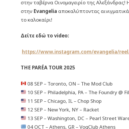
στην ταβέρνα Οινομαγειρίο της Αλεξάνδρας! Η 
στην
Evangelia
αποκαλύπτοντας αινιγματικά 
το καλοκαίρι!
Δείτε εδώ το video:
https://www.instagram.com/evangelia/reel/
THE PARÉA TOUR 2025
08 SEP – Toronto, ON – The Mod Club
10 SEP – Philadelphia, PA – The Foundry @ Fi
11 SEP – Chicago, IL – Chop Shop
12 SEP – New York, NY – Racket
13 SEP – Washington, DC – Pearl Street Wa
04 OCT – Athens, GR – VogClub Athens