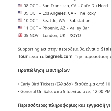
08 OCT – San Francisco, CA – Cafe Du Nord
09 OCT – Los Angeles, CA – The Roxy
10 OCT – Seattle, WA – Substation
11 OCT – Phoenix, AZ – Valley Bar
05 NOV – London, UK – XOYO
Supporting act στην περιοδεία θα είναι ο
Stol
Tour
είναι το
begreek.com
. Την παρουσίαση 
Προπώληση Εισιτηρίων
• Early Bird Tickets (Ελλάδα): διαθέσιμα από 1
• General On Sale: από 5 Ιουνίου στις 12:00 P
Περισσότερες πληροφορίες και εγγραφή γ