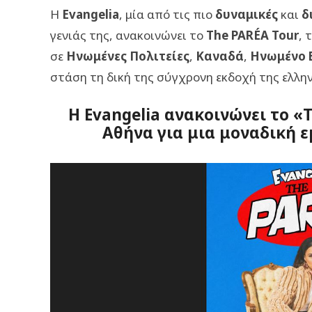
Η
Evangelia
, μία από τις πιο
δυναμικές
και
δ
γενιάς της, ανακοινώνει το
The PARÉA Tour
, 
σε
Ηνωμένες Πολιτείες
,
Καναδά
,
Ηνωμένο 
στάση τη δική της σύγχρονη εκδοχή της ελλη
Η Εvangelia ανακοινώνει το «
Αθήνα για μια μοναδική 