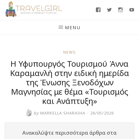
Skip
Facebook
Twitter
Insta
Y
to
content
MENU
NEWS
H Υφυπουργός Τουρισμού Άννα
Καραμανλή στην ειδική ημερίδα
της Ένωσης Ξενοδόχων
Μαγνησίας με θέμα «Τουρισμός
και Ανάπτυξη»
by
MARKELLA SHARAIHA
/
26/05/2026
Ανακαλύψτε περισσότερα άρθρα στα