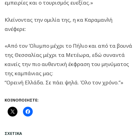
εμπειρίες και ο τουρισμός ευεξίας.»
Κλείνοντας την ομιλία της, η κα Καραμανλή
ανέφερε:
«Από τον Όλυμπο μέχρι το Πήλιο και από τα βουνά
της Θεσσαλίας μέχρι τα Μετέωρα, εδώ συναντά
κανείς την πιο αυθεντική έκφραση του μηνύματος
της καμπάνιας μας:
“Ορεινή Ελλάδα. Σε πάει ψηλά. Όλο τον χρόνο.”»
ΚΟΙΝΟΠΟΙΉΣΤΕ:
ΣΧΕΤΙΚΆ