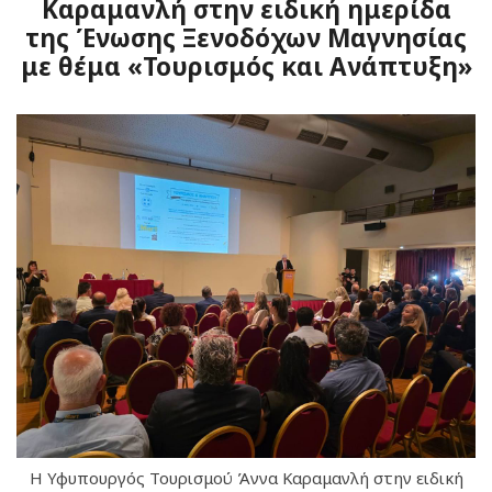
Καραμανλή στην ειδική ημερίδα
της Ένωσης Ξενοδόχων Μαγνησίας
με θέμα «Τουρισμός και Ανάπτυξη»
H Υφυπουργός Τουρισμού Άννα Καραμανλή στην ειδική