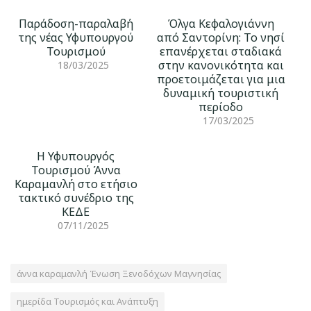
Παράδοση-παραλαβή
Όλγα Κεφαλογιάννη
της νέας Υφυπουργού
από Σαντορίνη: Το νησί
Τουρισμού
επανέρχεται σταδιακά
στην κανονικότητα και
18/03/2025
προετοιμάζεται για μια
δυναμική τουριστική
περίοδο
17/03/2025
H Υφυπουργός
Τουρισμού Άννα
Καραμανλή στο ετήσιο
τακτικό συνέδριο της
ΚΕΔΕ
07/11/2025
άννα καραμανλή Ένωση Ξενοδόχων Μαγνησίας
ημερίδα Τουρισμός και Ανάπτυξη