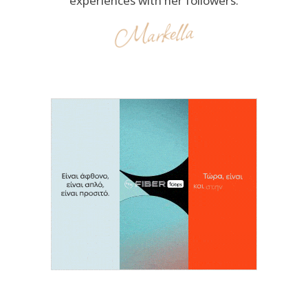
experiences with her followers.