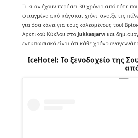
Τι κι αν έχουν περάσει 30 χρόνια από τότε πο
φτιαγμένο από πάγο και χιόνι, άνοιξε τις πύλ
για όσα κάνει για τους καλεσμένους του! Βρίσ
Αρκτικού Κύκλου στο
Jukkasjärvi
και δημιουρ
εντυπωσιακό είναι ότι κάθε χρόνο αναγεννάτα
IceHotel: Το ξενοδοχείο της Σ
από