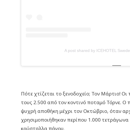
A post shared by ICEHOTEL Swede
Πότε χτίζεται το ξενοδοχείο; Τον Μάρτιο! Οι
τους 2.500 από τον κοντινό ποταμό Τόρνε. Ο π
ψυχρή αποθήκη μέχρι τον Οκτώβριο, όταν αρχί
χρησιμοποιήθηκαν περίπου 1.000 τετράγωνα π
κρύσταλλα πάγου.