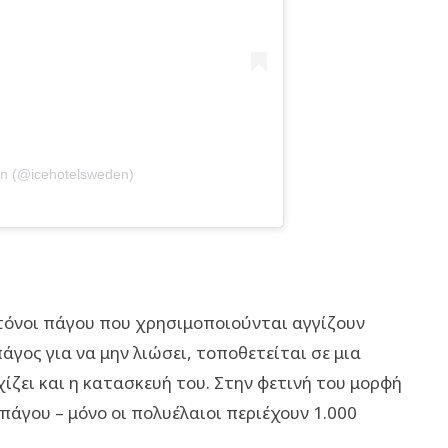
n (@icehotelsweden)
 τόνοι πάγου που χρησιμοποιούνται αγγίζουν
άγος για να μην λιώσει, τοποθετείται σε μια
ζει και η κατασκευή του. Στην φετινή του μορφή
άγου – μόνο οι πολυέλαιοι περιέχουν 1.000