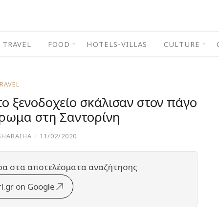
TRAVEL
FOOD
HOTELS-VILLAS
CULTURE
RAVEL
 το ξενοδοχείο σκάλισαν στον πάγο
έρωμα στη Σαντορίνη
SHARAIHA
/
11/02/2020
ρα στα αποτελέσματα αναζήτησης
rl.gr on Google