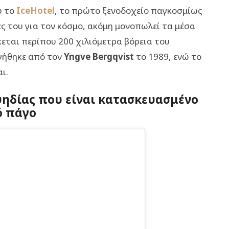
υ το
IceHotel
, το πρώτο ξενοδοχείο παγκοσμίως
ες του για τον κόσμο, ακόμη μονοπωλεί τα μέσα
κεται περίπου 200 χιλιόμετρα βόρεια του
γήθηκε από τον
Yngve Bergqvist
το 1989, ενώ το
ι.
ουηδίας που είναι κατασκευασμένο
 πάγο