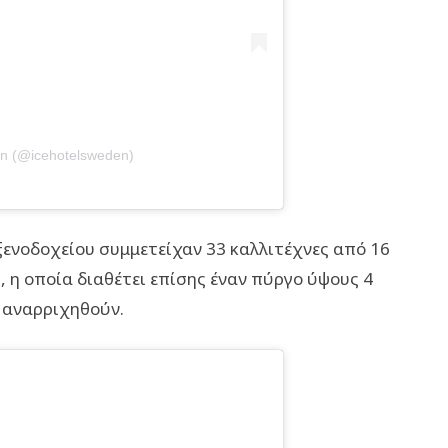
n (@icehotelsweden)
ξενοδοχείου συμμετείχαν 33 καλλιτέχνες από 16
 η οποία διαθέτει επίσης έναν πύργο ύψους 4
 αναρριχηθούν.