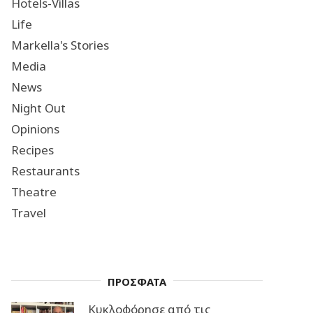
Hotels-Villas
Life
Markella's Stories
Media
News
Night Out
Opinions
Recipes
Restaurants
Theatre
Travel
ΠΡΟΣΦΑΤΑ
Κυκλοφόρησε από τις