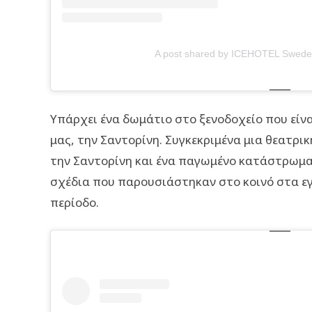
A post shared by ICEHOTEL Swede
Υπάρχει ένα δωμάτιο στο ξενοδοχείο που είν
μας, την Σαντορίνη. Συγκεκριμένα μια θεατρ
την Σαντορίνη και ένα παγωμένο κατάστρωμα
σχέδια που παρουσιάστηκαν στο κοινό στα εγκ
περίοδο.