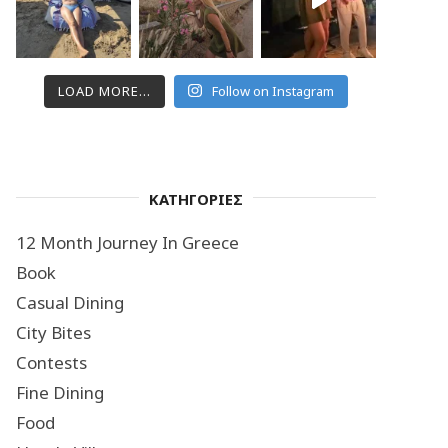
LOAD MORE...
Follow on Instagram
ΚΑΤΗΓΟΡΙΕΣ
12 Month Journey In Greece
Book
Casual Dining
City Bites
Contests
Fine Dining
Food