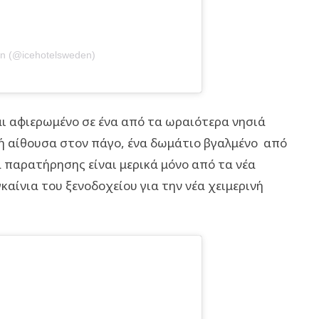
n (@icehotelsweden)
αι αφιερωμένο σε ένα από τα ωραιότερα νησιά
ική αίθουσα στον πάγο, ένα δωμάτιο βγαλμένο από
 παρατήρησης είναι μερικά μόνο από τα νέα
αίνια του ξενοδοχείου για την νέα χειμερινή