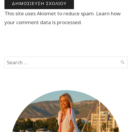
This site uses Akismet to reduce spam.
Learn how
your comment data is processed.
Search
SEAR
for: