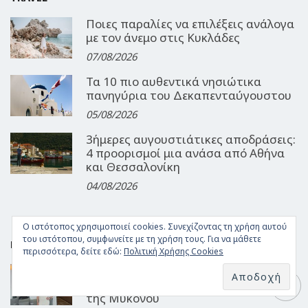
Ποιες παραλίες να επιλέξεις ανάλογα
με τον άνεμο στις Κυκλάδες
07/08/2026
Τα 10 πιο αυθεντικά νησιώτικα
πανηγύρια του Δεκαπενταύγουστου
05/08/2026
3ήμερες αυγουστιάτικες αποδράσεις:
4 προορισμοί μια ανάσα από Αθήνα
και Θεσσαλονίκη
04/08/2026
Ο ιστότοπος χρησιμοποιεί cookies. Συνεχίζοντας τη χρήση αυτού
του ιστότοπου, συμφωνείτε με τη χρήση τους. Για να μάθετε
FOOD
περισσότερα, δείτε εδώ:
Πολιτική Χρήσης Cookies
Γεύση από Αιγαίο: Αυθεντικοί
θαλασσινοί μεζέδες στο Barbounaki
της Μυκόνου