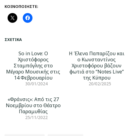
ΚΟΙΝΟΠΟΙΉΣΤΕ:
ΣΧΕΤΙΚΆ
So in Love: O
Η Έλενα Παπαρίζου και
Χριστόφορος
ο Κωνσταντίνος
Σταμπόγλης στο
Χριστοφόρου βάζουν
Μέγαρο Μουσικής στις
φωτιά στο “Notes Live”
14 Φεβρουαρίου
της Κύπρου
30/01/2024
20/02/2025
«Φράνσις»: Από τις 27
Νοεμβρίου στο Θέατρο
Παραμυθίας
25/11/2022