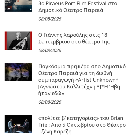
3o Piraeus Port Film Festival στο
Δημοτικό Θέατρο Πειραιά
08/08/2026
Ο Γιάννης Χαρούλης στις 18
Σεπτεμβρίου στο θέατρο Γης
08/08/2026
Παγκόσμια πρεμιέρα στο Δημοτικό
Θέατρο Πειραιά για τη διεθνή
συμπαραγωγή «Artist Unknown*
[Αγνώστου Καλλιτέχνη *]*Η Ήβη
ήταν εδώ»
08/08/2026
«πολίτες β’ κατηγορίας» του Brian
Friel: Από 5 Οκτωβρίου στο Θέατρο
Τζένη Καρέζη