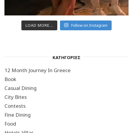
LOAD MORE...
Follow on Instagram
ΚΑΤΗΓΟΡΙΕΣ
12 Month Journey In Greece
Book
Casual Dining
City Bites
Contests
Fine Dining
Food
Hotels-Villas