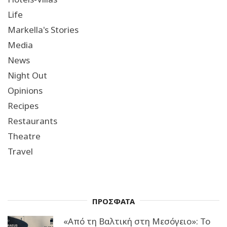
Life
Markella's Stories
Media
News
Night Out
Opinions
Recipes
Restaurants
Theatre
Travel
ΠΡΟΣΦΑΤΑ
«Από τη Βαλτική στη Μεσόγειο»: Το