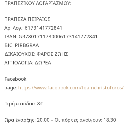
ΤΡΑΠΕΖΙΚΟΥ ΛΟΓΑΡΙΑΣΜΟΥ:
ΤΡΑΠΕΖΑ ΠΕΙΡΑΙΩΣ
Αρ. Λογ.: 6173141772841
IBAN: GR7801711730006173141772841
BIC: PIRBGRAA
ΔΙΚΑΙΟΥΧΟΣ: ΦΑΡΟΣ ΖΩΗΣ
AITΙΟΛΟΓΙΑ: ΔΩΡΕΑ
Facebook
page:
https://www.facebook.com/teamchristoforos/
Τιμή εισόδου: 8€
Ωρα έναρξης: 20.00 – Οι πόρτες ανοίγουν: 18.30