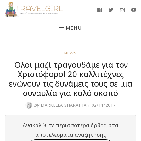
Skip
Facebook
Twitter
Insta
Y
to
content
MENU
NEWS
Όλοι μαζί τραγουδάμε για τον
Χριστόφορο! 20 καλλιτέχνες
ενώνουν τις δυνάμεις τους σε μια
συναυλία για καλό σκοπό
by
MARKELLA SHARAIHA
/
02/11/2017
Ανακαλύψτε περισσότερα άρθρα στα
αποτελέσματα αναζήτησης