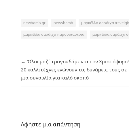
newbomb.gr
newsbomb
μαρκέλλα σαράιχα travelgir
μαρκέλλα σαράιχα παρουσιαστρια
μαρκέλλα σαράιχα σ
Πλοήγηση
← Όλοι μαζί τραγουδάμε για τον Χριστόφορο!
άρθρων
20 καλλιτέχνες ενώνουν τις δυνάμεις τους σε
μια συναυλία για καλό σκοπό
Αφήστε μια απάντηση