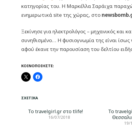
κατηγορίας του. Η Μαρκέλλα Σαράιχα παραχώ
ενημερωτικά site της χώρας, στο
newsbomb.
Ξεκίνησε για ηλεκτρολόγος – μηχανικός και κα
συνηθισμένο… Η φυσιογνωμία της είναι ίσως
αφού έκανε την παρουσίαση του δελτίου ειδή
ΚΟΙΝΟΠΟΙΉΣΤΕ:
ΣΧΕΤΙΚΆ
Το travelgirl.gr στο tlife!
To travelg
Θεσσαλι
16/07/2018
19/