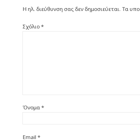
Η ηλ. διεύθυνση σας δεν δημοσιεύεται.
Τα υπο
Σχόλιο
*
Όνομα
*
Email
*