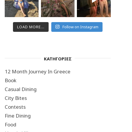
LOAD MORE...
Follow on Instagram
ΚΑΤΗΓΟΡΙΕΣ
12 Month Journey In Greece
Book
Casual Dining
City Bites
Contests
Fine Dining
Food