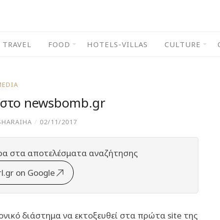
TRAVEL
FOOD
HOTELS-VILLAS
CULTURE
MEDIA
gr στο newsbomb.gr
SHARAIHA
/
02/11/2017
ρα στα αποτελέσματα αναζήτησης
rl.gr on Google
ονικό διάστημα να εκτοξευθεί στα πρώτα site της