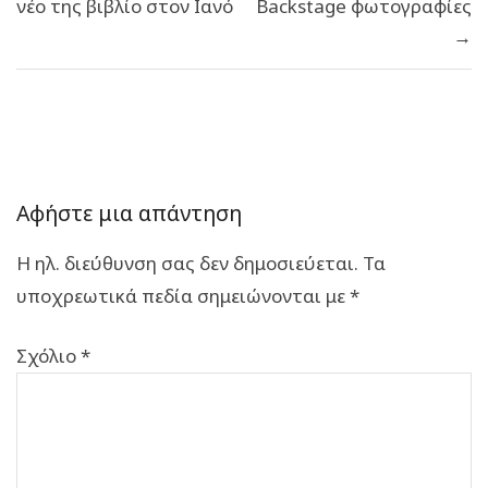
νέο της βιβλίο στον Ιανό
Backstage φωτογραφίες
→
Αφήστε μια απάντηση
Η ηλ. διεύθυνση σας δεν δημοσιεύεται.
Τα
υποχρεωτικά πεδία σημειώνονται με
*
Σχόλιο
*