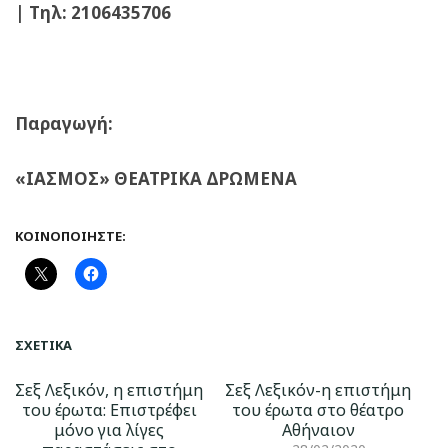
| Τηλ: 2106435706
Παραγωγή:
«
ΙΑΣΜΟΣ» ΘΕΑΤΡΙΚΑ ΔΡΩΜΕΝΑ
ΚΟΙΝΟΠΟΙΉΣΤΕ:
ΣΧΕΤΙΚΆ
Σεξ Λεξικόν, η επιστήμη
Σεξ Λεξικόν-η επιστήμη
του έρωτα: Επιστρέφει
του έρωτα στο θέατρο
μόνο για λίγες
Αθήναιον