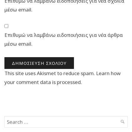
Επιθυμώ να λαμβάνω ειδοποιήσεις για νέα σχόλια
μέσω email.
Επιθυμώ να λαμβάνω ειδοποιήσεις για νέα άρθρα
μέσω email.
This site uses Akismet to reduce spam.
Learn how
your comment data is processed.
Search
SEAR
for: