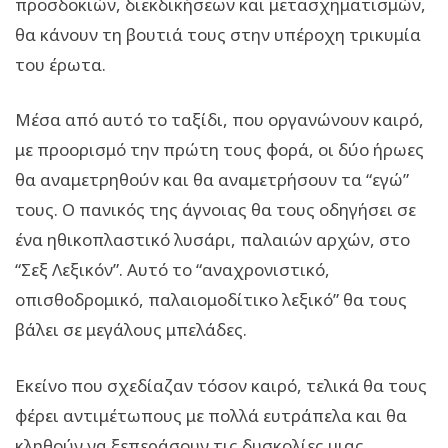
προσδοκιών, διεκδικήσεων και μετασχηματισμών,
θα κάνουν τη βουτιά τους στην υπέροχη τρικυμία
του έρωτα.
Μέσα από αυτό το ταξίδι, που οργανώνουν καιρό,
με προορισμό την πρώτη τους φορά, οι δύο ήρωες
θα αναμετρηθούν και θα αναμετρήσουν τα “εγώ”
τους. Ο πανικός της άγνοιας θα τους οδηγήσει σε
ένα ηθικοπλαστικό λυσάρι, παλαιών αρχών, στο
“Σεξ Λεξικόν”. Αυτό το “αναχρονιστικό,
οπισθοδρομικό, παλαιομοδίτικο λεξικό” θα τους
βάλει σε μεγάλους μπελάδες.
Εκείνο που σχεδίαζαν τόσον καιρό, τελικά θα τους
φέρει αντιμέτωπους με πολλά ευτράπελα και θα
κληθούν να ξεπεράσουν τις δυσκολίες μιας