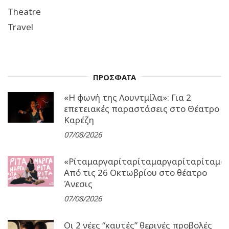
Theatre
Travel
ΠΡΟΣΦΑΤΑ
«Η φωνή της Λουντμίλα»: Για 2
επετειακές παραστάσεις στο Θέατρο
Καρέζη
07/08/2026
«Ρίταμαργαρίταρίταμαργαρίταρίταμα
Από τις 26 Οκτωβρίου στο θέατρο
Άνεσις
07/08/2026
Οι 2 νέες “καυτές” θερινές προβολές