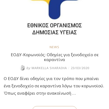
νόσο
COVID-
19”
NEWS
ΕΟΔΥ-Κορωνοϊός: Οδηγίες για ξενοδοχείο σε
καραντίνα
by
MARKELLA SHARAIHA
/
23/03/2020
Ο ΕΟΔΥ δίνει οδηγίες για τον τρόπο που μπαίνει
ένα ξενοδοχείο σε καραντίνα λόγω του κορωνοϊού.
Όπως αναφέρει στην ανακοίνωσή …