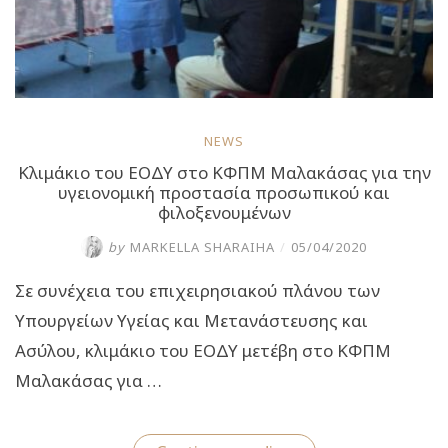
-19”
NEWS
Κλιμάκιο του ΕΟΔΥ στο ΚΦΠΜ Μαλακάσας για την
υγειονομική προστασία προσωπικού και
φιλοξενουμένων
by
MARKELLA SHARAIHA
/
05/04/2020
Σε συνέχεια του επιχειρησιακού πλάνου των
Υπουργείων Υγείας και Μετανάστευσης και
Ασύλου, κλιμάκιο του ΕΟΔΥ μετέβη στο ΚΦΠΜ
Μαλακάσας για …