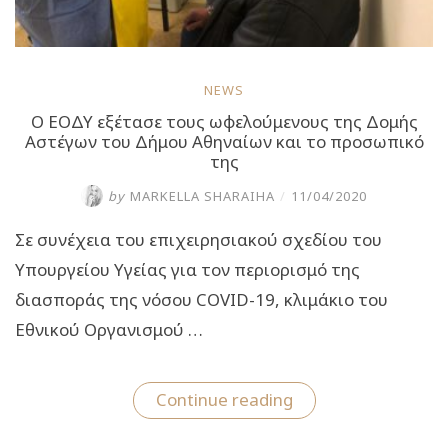
NEWS
Ο ΕΟΔΥ εξέτασε τους ωφελούμενους της Δομής
Αστέγων του Δήμου Αθηναίων και το προσωπικό
της
by
MARKELLA SHARAIHA
/
11/04/2020
Σε συνέχεια του επιχειρησιακού σχεδίου του
Υπουργείου Υγείας για τον περιορισμό της
διασποράς της νόσου COVID-19, κλιμάκιο του
Εθνικού Οργανισμού …
“Ο
Continue reading
ΕΟΔΥ
εξέτασε